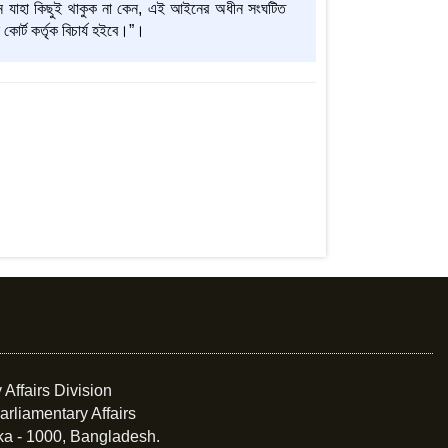
 যাহা কিছুই থাকুক না কেন, এই আইনের অধীন সংঘটিত
্ট কর্তৃক বিচার্য হইবে।”।
 Affairs Division
arliamentary Affairs
ka - 1000, Bangladesh.