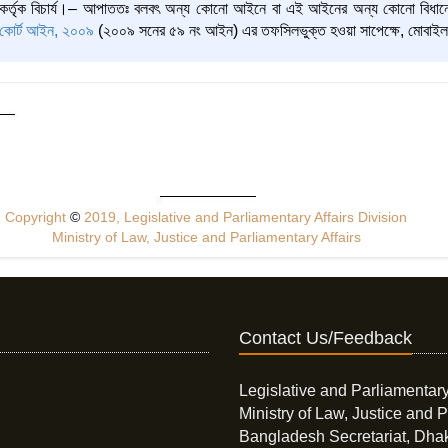
কর্তৃক বিচার্য।– আপাততঃ বলবৎ অন্য কোনো আইনে বা এই আইনের অন্য কোনো বিধানে
কোর্ট আইন, ২০০৯
(২০০৯ সনের ৫৯ নং আইন) এর তফসিলভুক্ত হওয়া সাপেক্ষে, মোবাইল কোর
Copyright
©
2019, Legislative and Parliamentary Affairs Division
Ministry of Law, Justice and Parliamentary Affairs
Contact Us/Feedback
Legislative and Parliamentary
Ministry of Law, Justice and P
Bangladesh Secretariat, Dha