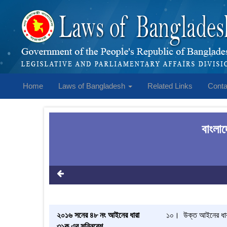
Home
Laws of Bangladesh
Related Links
Conta
বাংলা
২০১৬ সনের ৪৮ নং আইনের ধারা
১০। উক্ত আইনের ধারা 
৩১ক এর সন্নিবেশ