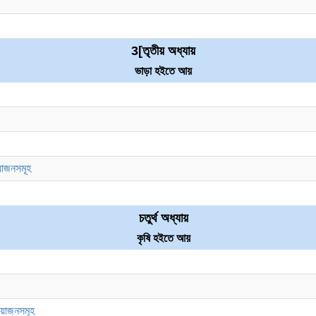
3
[তৃতীয় অধ্যায়
ভাড়া হইতে আয়
য়োজনসমূহ
চতুর্থ অধ্যায়
কৃষি হইতে আয়
িয়োজনসমূহ