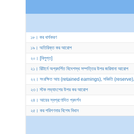
১৮। কর ধার্যকরণ
১৯। অতিরিক্ত কর আরোপ
২০। [বিলুপ্ত]
২১। রিটার্নে অপ্রদর্শিত বিদেশস্থ সম্পত্তির উপর জরিমানা আরোপ
২২। সংরক্ষিত আয় (retained earnings), সঞ্চিতি (reserve), 
২৩। স্টক লভ্যাংশের উপর কর আরোপ
২৪। আয়ের স্বপ্রণোদিত প্রদর্শন
২৫। কর পরিগণনার বিশেষ বিধান