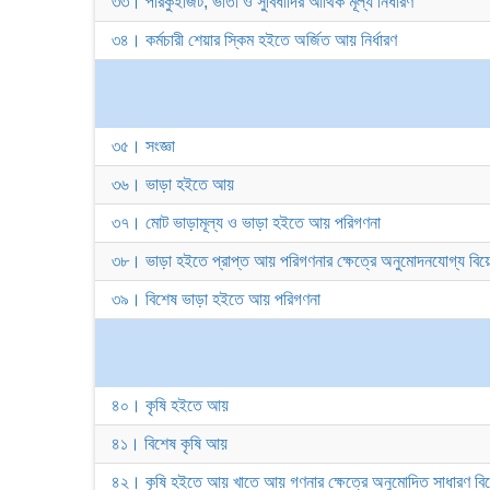
৩৩। পারকুইজিট, ভাতা ও সুবিধাদির আর্থিক মূল্য নির্ধারণ
৩৪। কর্মচারী শেয়ার স্কিম হইতে অর্জিত আয় নির্ধারণ
৩৫। সংজ্ঞা
৩৬। ভাড়া হইতে আয়
৩৭। মোট ভাড়ামূল্য ও ভাড়া হইতে আয় পরিগণনা
৩৮। ভাড়া হইতে প্রাপ্ত আয় পরিগণনার ক্ষেত্রে অনুমোদনযোগ্য বি
৩৯। বিশেষ ভাড়া হইতে আয় পরিগণনা
৪০। কৃষি হইতে আয়
৪১। বিশেষ কৃষি আয়
৪২। কৃষি হইতে আয় খাতে আয় গণনার ক্ষেত্রে অনুমোদিত সাধারণ ব