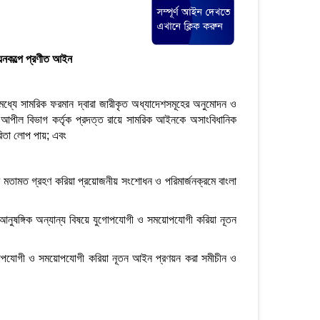
য়নকল্পে প্রণীত আইন
্যে সামরিক ফরমান দ্বারা জারীকৃত অধ্যাদেশসমূহের অনুমোদন ও
র আপীল বিভাগ কর্তৃক প্রদত্ত রায়ে সামরিক আইনকে অসাংবিধানিক
িতা লোপ পায়; এবং
ের মতামত গ্রহণ করিয়া প্রয়োজনীয় সংশোধন ও পরিমার্জনক্রমে বাংলা
 আনুষঙ্গিক অন্যান্য বিষয়ে যুগোপযোগী ও সময়োপযোগী করিয়া নূতন
োগী ও সময়োপযোগী করিয়া নূতন আইন প্রণয়ন করা সমীচীন ও