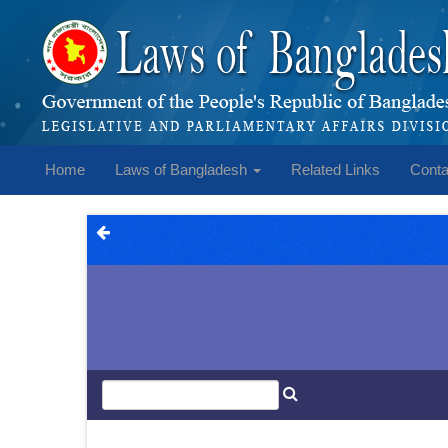
Home
Laws of Bangladesh
Related Links
Conta