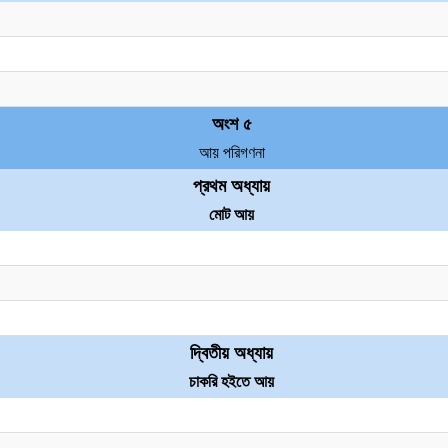
অংশ ৫
আয় পরিগণনা
প্রথম অধ্যায়
মোট আয়
দ্বিতীয় অধ্যায়
চাকরি হইতে আয়