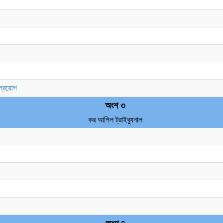
 প্রয়োগ
অংশ ৩
কর আপিল ট্রাইব্যুনাল