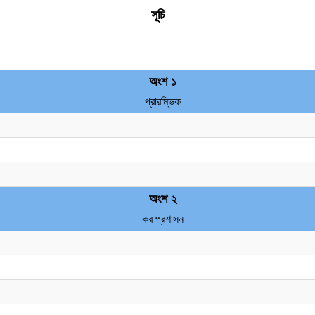
সূচি
অংশ ১
প্রারম্ভিক
অংশ ২
কর প্রশাসন