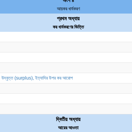
অংশ ৪
আয়কর ধার্যকরণ
প্রথম অধ্যায়
কর ধার্যকরণের ভিত্তি
উদ্বৃত্ত (surplus), ইত্যাদির উপর কর আরোপ
দ্বিতীয় অধ্যায়
আয়ের আওতা