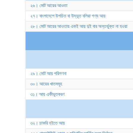
২৬। মোট আয়ের আওতা
২৭। বাংলাদেশে উপচিত বা উদ্ভূত বলিয়া গণ্য আয়
২৮। মোট আয়ের আওতায় একই আয় দুই বার অন্তর্ভুক্ত না হওয়া
২৯। মোট আয় পরিগণনা
৩০। আয়ের খাতসমূহ
৩১। আয় একীভূতকরণ
৩২। চাকরি হইতে আয়