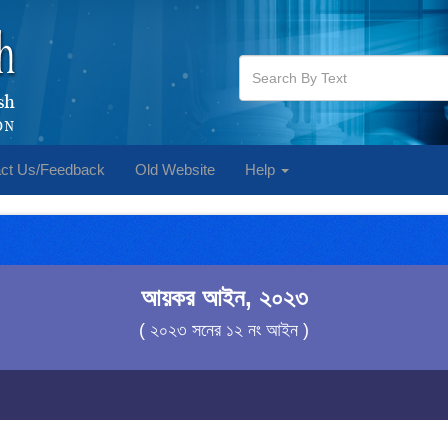
ct Us/Feedback
Old Website
Help
আয়কর আইন, ২০২৩
( ২০২৩ সনের ১২ নং আইন )