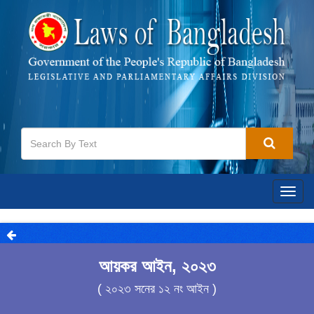
Togg
navig
আয়কর আইন, ২০২৩
( ২০২৩ সনের ১২ নং আইন )