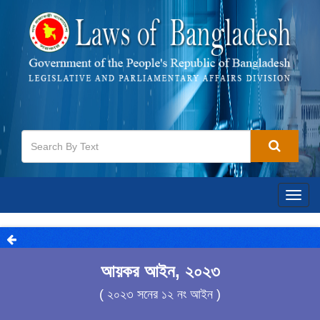
Togg
navig
আয়কর আইন, ২০২৩
( ২০২৩ সনের ১২ নং আইন )