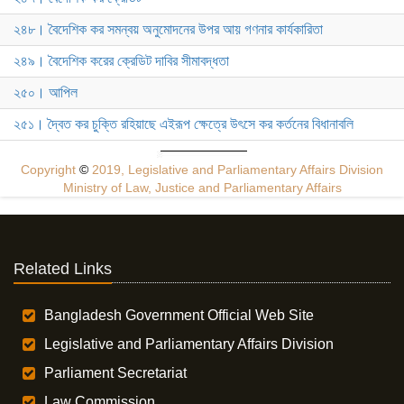
২৪৮। বৈদেশিক কর সমন্বয় অনুমোদনের উপর আয় গণনার কার্যকারিতা
২৪৯। বৈদেশিক করের ক্রেডিট দাবির সীমাবদ্ধতা
২৫০। আপিল
২৫১। দ্বৈত কর চুক্তি রহিয়াছে এইরূপ ক্ষেত্রে উৎসে কর কর্তনের বিধানাবলি
Copyright
©
2019, Legislative and Parliamentary Affairs Division
Ministry of Law, Justice and Parliamentary Affairs
Related Links
Bangladesh Government Official Web Site
Legislative and Parliamentary Affairs Division
Parliament Secretariat
Law Commission