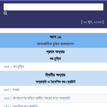
[ ২২ জুন, ২০২৩ ]
অংশ ১৬
আন্তর্জাতিক চুক্তি ব্যবস্থাপনা
প্রথম অধ্যায়
কর চুক্তি
২৪৪। কর চুক্তি
দ্বিতীয় অধ্যায়
অব্যাহতি ও বৈদেশিক কর ক্রেডিট
২৪৫। সংজ্ঞা
২৪৬। বাংলাদেশের বাহিরে অর্জিত আয়ের জন্য অব্যাহতি
২৪৭। বৈদেশিক কর ক্রেডিট