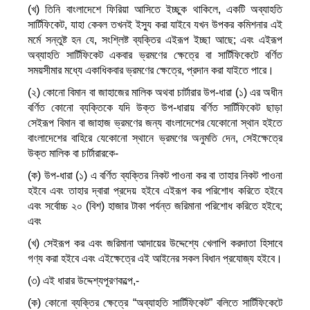
(খ) তিনি বাংলাদেশে ফিরিয়া আসিতে ইচ্ছুক থাকিলে, একটি অব্যাহতি
সার্টিফিকেট, যাহা কেবল তখনই ইস্যু করা যাইবে যখন উপকর কমিশনার এই
মর্মে সন্তুষ্ট হন যে, সংশ্লিষ্ট ব্যক্তির এইরূপ ইচ্ছা আছে; এবং এইরূপ
অব্যাহতি সার্টিফিকেট একবার ভ্রমণের ক্ষেত্রে বা সার্টিফিকেটে বর্ণিত
সময়সীমার মধ্যে একাধিকবার ভ্রমণের ক্ষেত্রে, প্রদান করা যাইতে পারে।
(২) কোনো বিমান বা জাহাজের মালিক অথবা চার্টারার উপ-ধারা (১) এর অধীন
বর্ণিত কোনো ব্যক্তিকে যদি উক্ত উপ-ধারায় বর্ণিত সার্টিফিকেট ছাড়া
সেইরূপ বিমান বা জাহাজ ভ্রমণের জন্য বাংলাদেশের যেকোনো স্থান হইতে
বাংলাদেশের বাহিরে যেকোনো স্থানে ভ্রমণের অনুমতি দেন, সেইক্ষেত্রে
উক্ত মালিক বা চার্টারারকে-
(ক) উপ-ধারা (১) এ বর্ণিত ব্যক্তির নিকট পাওনা কর বা তাহার নিকট পাওনা
হইবে এবং তাহার দ্বারা প্রদেয় হইবে এইরূপ কর পরিশোধ করিতে হইবে
এবং সর্বোচ্চ ২০ (বিশ) হাজার টাকা পর্যন্ত জরিমানা পরিশোধ করিতে হইবে;
এবং
(খ) সেইরূপ কর এবং জরিমানা আদায়ের উদ্দেশ্যে খেলাপি করদাতা হিসাবে
গণ্য করা হইবে এবং এইক্ষেত্রে এই আইনের সকল বিধান প্রযোজ্য হইবে।
(৩) এই ধারার উদ্দেশ্যপূরণকল্পে,-
(ক) কোনো ব্যক্তির ক্ষেত্রে “অব্যাহতি সার্টিফিকেট” বলিতে সার্টিফিকেটে