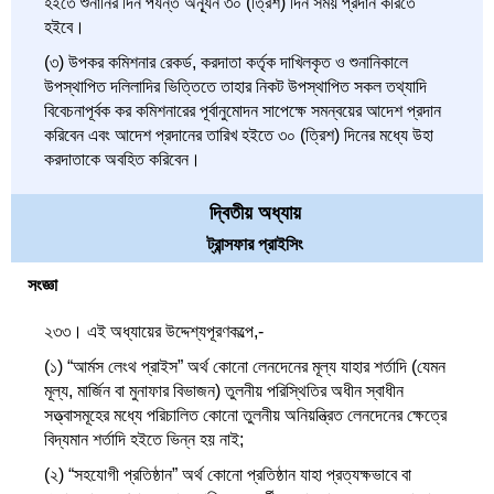
হইতে শুনানির দিন পর্যন্ত অন্যূন ৩০ (ত্রিশ) দিন সময় প্রদান করিতে
হইবে।
(৩) উপকর কমিশনার রেকর্ড, করদাতা কর্তৃক দাখিলকৃত ও শুনানিকালে
উপস্থাপিত দলিলাদির ভিত্তিতে তাহার নিকট উপস্থাপিত সকল তথ্যাদি
বিবেচনাপূর্বক কর কমিশনারের পূর্বানুমোদন সাপেক্ষে সমন্বয়ের আদেশ প্রদান
করিবেন এবং আদেশ প্রদানের তারিখ হইতে ৩০ (ত্রিশ) দিনের মধ্যে উহা
করদাতাকে অবহিত করিবেন।
দ্বিতীয় অধ্যায়
ট্রান্সফার প্রাইসিং
সংজ্ঞা
২৩৩। এই অধ্যায়ের উদ্দেশ্যপূরণকল্পে,-
(১) “আর্মস লেংথ প্রাইস” অর্থ কোনো লেনদেনের মূল্য যাহার শর্তাদি (যেমন
মূল্য, মার্জিন বা মুনাফার বিভাজন) তুলনীয় পরিস্থিতির অধীন স্বাধীন
সত্ত্বাসমূহের মধ্যে পরিচালিত কোনো তুলনীয় অনিয়ন্ত্রিত লেনদেনের ক্ষেত্রে
বিদ্যমান শর্তাদি হইতে ভিন্ন হয় নাই;
(২) “সহযোগী প্রতিষ্ঠান” অর্থ কোনো প্রতিষ্ঠান যাহা প্রত্যক্ষভাবে বা