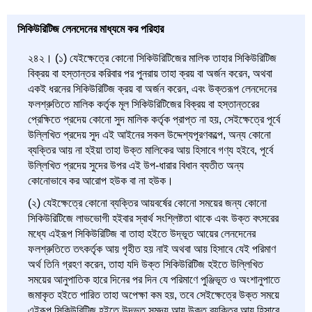
সিকিউরিটিজ লেনদেনের মাধ্যমে কর পরিহার
২৪২। (১) যেইক্ষেত্রে কোনো সিকিউরিটিজের মালিক তাহার সিকিউরিটিজ
বিক্রয় বা হস্তান্তর করিবার পর পুনরায় তাহা ক্রয় বা অর্জন করেন, অথবা
একই ধরনের সিকিউরিটিজ ক্রয় বা অর্জন করেন, এবং উক্তরূপ লেনদেনের
ফলশ্রুতিতে মালিক কর্তৃক মূল সিকিউরিটিজের বিক্রয় বা হস্তান্তরের
প্রেক্ষিতে প্রদেয় কোনো সুদ মালিক কর্তৃক প্রাপ্ত না হয়, সেইক্ষেত্রে পূর্বে
উল্লিখিত প্রদেয় সুদ এই আইনের সকল উদ্দেশ্যপূরণকল্পে, অন্য কোনো
ব্যক্তির আয় না হইয়া তাহা উক্ত মালিকের আয় হিসাবে গণ্য হইবে, পূর্বে
উল্লিখিত প্রদেয় সুদের উপর এই উপ-ধারার বিধান ব্যতীত অন্য
কোনোভাবে কর আরোপ হউক বা না হউক।
(২) যেইক্ষেত্রে কোনো ব্যক্তির আয়বর্ষের কোনো সময়ের জন্য কোনো
সিকিউরিটিজে লাভভোগী হইবার স্বার্থ সংশ্লিষ্টতা থাকে এবং উক্ত বৎসরের
মধ্যে এইরূপ সিকিউরিটিজ বা তাহা হইতে উদ্ভূত আয়ের লেনদেনের
ফলশ্রুতিতে তৎকর্তৃক আয় গৃহীত হয় নাই অথবা আয় হিসাবে যেই পরিমাণ
অর্থ তিনি গ্রহণ করেন, তাহা যদি উক্ত সিকিউরিটিজ হইতে উল্লিখিত
সময়ের আনুপাতিক হারে দিনের পর দিন যে পরিমাণে পুঞ্জিভূত ও অংশানুপাতে
জমাকৃত হইতে পারিত তাহা অপেক্ষা কম হয়, তবে সেইক্ষেত্রে উক্ত সময়ে
এইরূপ সিকিউরিটিজ হইতে উদ্ভূত সমুদয় আয় উক্ত ব্যক্তির আয় হিসাবে