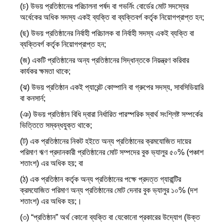
(চ) উভয় প্রতিষ্ঠানের পরিচালনা পর্ষদ বা গভর্নিং বোর্ডের মোট সদস্যের
অর্ধেকের অধিক সদস্য একই ব্যক্তি বা ব্যক্তিবর্গ কর্তৃক নিয়োগপ্রাপ্ত হন;
(ছ) উভয় প্রতিষ্ঠানের নির্বাহী পরিচালক বা নির্বাহী সদস্য একই ব্যক্তি বা
ব্যক্তিবর্গ কর্তৃক নিয়োগপ্রাপ্ত হন;
(জ) একটি প্রতিষ্ঠানের অন্য প্রতিষ্ঠানের সিদ্ধান্তকে নিয়ন্ত্রণ করিবার
কার্যকর ক্ষমতা থাকে;
(ঝ) উভয় প্রতিষ্ঠান একই প্যারেন্ট কোম্পানি বা গ্রুপের সদস্য, সাবসিডিয়ারি
বা কনসার্ন;
(ঞ) উভয় প্রতিষ্ঠান বিধি দ্বারা নির্ধারিত পারস্পরিক স্বার্থ সংশ্লিষ্ট সম্পর্কের
ভিত্তিতে সম্বন্ধযুক্ত থাকে;
(ট) এক প্রতিষ্ঠানের নিকট হইতে অন্য প্রতিষ্ঠানের ক্রমযোজিত দায়ের
পরিমাণ ঋণ প্রদানকারী প্রতিষ্ঠানের মোট সম্পদের বুক ভ্যালুর ৫০% (পঞ্চাশ
শতাংশ) এর অধিক হয়; বা
(ঠ) এক প্রতিষ্ঠান কর্তৃক অন্য প্রতিষ্ঠানের পক্ষে প্রদত্ত গ্যারান্টির
ক্রমযোজিত পরিমাণ অন্য প্রতিষ্ঠানের মোট দেনার বুক ভ্যালুর ১০% (দশ
শতাংশ) এর অধিক হয়;।
(৩) “প্রতিষ্ঠান” অর্থ কোনো ব্যক্তি বা যেকোনো প্রকারের উদ্যোগ (উক্ত