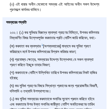
(৩) এই ধারার অধীন যেকোনো সমন্বয় এই আইনের অধীন সকল উদ্দেশ্য
পূরণকল্পে কার্যকর থাকিবে।
সমন্বয়ের পদ্ধতি
২৩২। (১) কর সুবিধার বিরুদ্ধে ব্যবস্থা গ্রহণের নিমিত্ত, উপকর কমিশনার
নিম্নবর্ণিত বিষয় উল্লেখপূর্বক করদাতার প্রতি নোটিশ জারি করিবেন, যথা:-
1
(ক) করদাতা কর ব্যবস্থার
[অপব্যবহারের] মাধ্যমে কর সুবিধা গ্রহণ
করিয়াছেন মর্মে উপকর কমিশনারের বিশ্বাস করিবার কারণ;
(খ) প্রযোজ্য ক্ষেত্রে, সমন্বয়ের উদ্দেশ্য উল্লেখসহ যে সকল ব্যবস্থা
গ্রহণ করিতে ইচ্ছুক তাহার বিবরণ;
(গ) করদাতাকে নোটিশে উল্লিখিত তারিখে উপকর কমিশনারের নিকট হাজির
হইবার;
(ঘ) কর সুবিধা গ্রহণের বিষয়ে সিদ্ধান্ত প্রদানের জন্য প্রয়োজনীয় বিবরণী,
দলিলাদি ও তথ্যাদি উপস্থাপনের।
(২) কর সুবিধা সমন্বয়ের করদাতাকে শুনানির সুযোগ প্রদান করিতে হইবে
এবং করদাতার উপর উক্ত শুনানির জারীকৃত নোটিশ অবহিতকরণের তারিখ