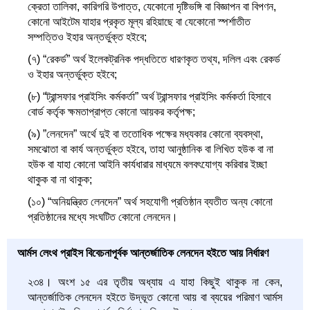
ক্রেতা তালিকা, কারিগরি উপাত্ত, যেকোনো দৃষ্টিভঙ্গি বা বিজ্ঞাপন বা বিপণন,
কোনো আইটেম যাহার প্রকৃত মূল্য রহিয়াছে বা যেকোনো স্পর্শাতীত
সম্পত্তিও ইহার অন্তর্ভুক্ত হইবে;
(৭) “রেকর্ড” অর্থ ইলেকট্রনিক পদ্ধতিতে ধারণকৃত তথ্য, দলিল এবং রেকর্ড
ও ইহার অন্তর্ভুক্ত হইবে;
(৮) “ট্রান্সফার প্রাইসিং কর্মকর্তা” অর্থ ট্রান্সফার প্রাইসিং কর্মকর্তা হিসাবে
বোর্ড কর্তৃক ক্ষমতাপ্রাপ্ত কোনো আয়কর কর্তৃপক্ষ;
(৯) ”লেনদেন” অর্থে দুই বা ততোধিক পক্ষের মধ্যকার কোনো ব্যবস্থা,
সমঝোতা বা কার্য অন্তর্ভুক্ত হইবে, তাহা আনুষ্ঠানিক বা লিখিত হউক বা না
হউক বা যাহা কোনো আইনি কার্যধারার মাধ্যমে বলবৎযোগ্য করিবার ইচ্ছা
থাকুক বা না থাকুক;
(১০) “অনিয়ন্ত্রিত লেনদেন” অর্থ সহযোগী প্রতিষ্ঠান ব্যতীত অন্য কোনো
প্রতিষ্ঠানের মধ্যে সংঘটিত কোনো লেনদেন।
আর্মস লেংথ প্রাইস বিবেচনাপূর্বক আন্তর্জাতিক লেনদেন হইতে আয় নির্ধারণ
২৩৪। অংশ ১৫ এর তৃতীয় অধ্যায় এ যাহা কিছুই থাকুক না কেন,
আন্তর্জাতিক লেনদেন হইতে উদ্ভূত কোনো আয় বা ব্যয়ের পরিমাণ আর্মস