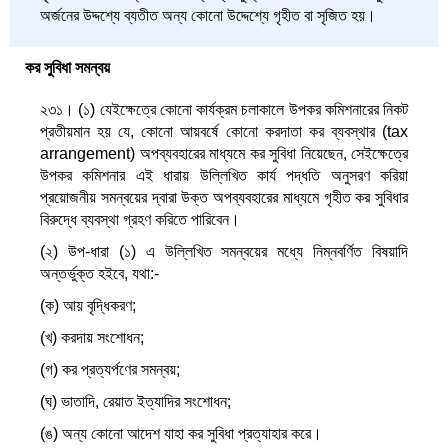
অর্জনের উদ্দশ্যে ব্যতীত অন্য কোনো উদ্দেশ্যে গৃহীত বা সৃজিত হয়।
কর সুবিধা সমন্বয়
২৩১। (১) যেইক্ষেত্রে কোনো কার্যক্রম চলাকালে উপকর কমিশনারের নিকট
প্রতীয়মান হয় যে, কোনো আয়বর্ষে কোনো করদাতা কর ব্যবস্থার (tax
arrangement) অপব্যবহারের মাধ্যমে কর সুবিধা নিয়েছেন, সেইক্ষেত্রে
উপকর কমিশনার এই ধারায় উল্লিখিত কার্য পদ্ধতি অনুসরণ করিয়া
প্রয়োজনীয় সমন্বয়ের দ্বারা উক্ত অপব্যবহারের মাধ্যমে গৃহীত কর সুবিধার
বিরুদ্ধে ব্যবস্থা গ্রহণ করিতে পারিবেন।
(২) উপ-ধারা (১) এ উল্লিখিত সমন্বয়ের মধ্যে নিম্নবর্ণিত বিষয়াদি
অন্তর্ভুক্ত হইবে, যথা:-
(ক) আয় বৃদ্ধিকরণ;
(খ) করদায় সংশোধন;
(গ) কর প্রত্যর্পণের সমন্বয়;
(ঘ) ভাতাদি, রেয়াত ইত্যাদির সংশোধন;
(ঙ) অন্য কোনো আদেশ যাহা কর সুবিধা প্রত্যাহার করে।