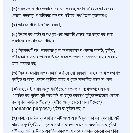
(গ) প্রত্যক্ষ বা পরোক্ষভাবে, কোনো করদায়, অথবা ভবিষ্যৎ আয়করের
কোনো সম্ভাব্য বা ভবিষ্যাপেক্ষ দায় পরিহার, স্থগিত বা হ্রাসকরণ;
(ঘ) আয়কর পরিশোধে বিলম্বকরণ;
(ঙ) উৎসে কর কর্তন বা সংগ্রহ এবং সরকারি কোষাগারে উক্ত কর জমা
প্রদানের বাধ্যবাধকতা পরিহার;
(২) “ব্যবস্থা” অর্থ বলবৎযোগ্য বা অবলবৎযোগ্য কোনো সম্মতি, চুক্তি,
পরিকল্পনা বা সমঝোতা এবং উক্ত সকল পদক্ষেপ ও লেনদেন যাহার মাধ্যমে
তাহা কার্যকর হয়;
(৩) “কর ব্যবস্থার অপব্যবহার” অর্থ কোনো ব্যবস্থা, যাহার দ্বারা প্রভাবিত
ব্যক্তি বা অন্য কোনো ব্যক্তি যাহার মাধ্যমে সম্পাদিত হউক না কেন –
(ক) যাহা, এই ধারার অনুপস্থিতিতে, প্রত্যক্ষ বা পরোক্ষভাবে এক বা
একাধিক কর সুবিধা সৃষ্টি করে যদি না উক্ত ব্যবস্থা যুক্তিসঙ্গতভাবে কোনো
কর সুবিধা অর্জনের উদ্দেশ্য ব্যতীত অন্য কোনো সরল উদ্দেশ্যে
(bonafide purpose) গৃহীত বা সৃজিত হয়; বা
(খ) যাহা, একাধিক ব্যবস্থার একটি অংশ এবং উক্ত একাধিক ব্যবস্থা, এই
ধারার অনুপস্থিতিতে, প্রত্যক্ষ বা পরোক্ষভাবে এক বা একাধিক কর সুবিধা
সৃষ্টি করে যদি না উক্ত একাধিক ব্যবস্থা যুক্তিসঙ্গতভাবে কোনো কর সুবিধা