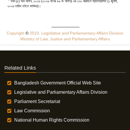
দফা (৫) অর্থ আইন, ২০২৬ (২০২৬ সনের ৯৬ নং আইন) এর ১৩০ ধারাবলে প্রতিস্থাপিত (১ জুলাই,
২০২৬ তারিখ হইতে কার্যকর)।
Copyright
©
2019, Legislative and Parliamentary Affairs Division
Ministry of Law, Justice and Parliamentary Affairs
Related Links
Bangladesh Government Official Web Site
Legislative and Parliamentary Affairs Division
Parliament Secretariat
Law Commission
National Human Rights Commission