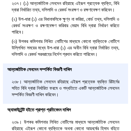
২৩৭। (১) আন্তর্জাতিক লেনদেন রহিয়াছে এইরূপ প্রত্যেক ব্যক্তি, বিধি
দ্বারা নির্ধারিত তথ্য, দলিলাদি ও রেকর্ড সংরক্ষণ ও রক্ষণাবেক্ষণ করিবেন।
(২) উপ-ধারা (১) এর বিধানাবলিকে ক্ষুণ্ন না করিয়া, বোর্ড তথ্য, দলিলাদি ও
রেকর্ড সংরক্ষণ ও রক্ষণাবেক্ষণ করিবার মেয়াদ বিধি দ্বারা নির্ধারণ করিতে
পারিবে।
(৩) উপকর কমিশনার লিখিত নোটিশের মাধ্যমে কোনো ব্যক্তিকে নোটিশে
উল্লিখিত সময়ের মধ্যে উপ-ধারা (১) এর অধীন বিধি দ্বারা নির্ধারিত তথ্য,
দলিলাদি ও রেকর্ড সরবরাহের নির্দেশ প্রদান করিতে পারিবেন।
আন্তর্জাতিক লেনদেন সম্পর্কিত বিবরণী দাখিল
২৩৮। আন্তর্জাতিক লেনদেন রহিয়াছে এইরূপ প্রত্যেক ব্যক্তি রিটার্নের
সহিত বিধি দ্বারা নির্ধারিত ফরমে ও পদ্ধতিতে একটি আন্তর্জাতিক লেনদেন
সম্পর্কিত বিবরণী দাখিল করিবেন।
অ্যাকাউন্টেন্ট হইতে প্রাপ্ত প্রতিবেদন দাখিল
২৩৯। উপকর কমিশনার লিখিত নোটিশের মাধ্যমে আন্তর্জাতিক লেনদেন
রহিয়াছে এইরূপ কোনো ব্যক্তিকে অথবা কোনো আয়বর্ষের হিসাব বহিতে