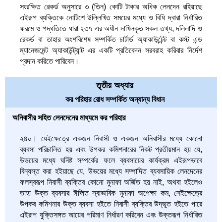
সংরক্ষিত রেকর্ড অনুসারে ৩ (তিন) কোটি টাকার অধিক লেনদেন রহিয়াছে
এইরূপ ব্যক্তিকে নোটিশে উল্লিখিত সময়ের মধ্যে ও বিধি দ্বারা নির্ধারিত
ফরমে ও পদ্ধতিতে ধারা ২৩৭ এর অধীন দাখিলকৃত সকল তথ্য, দলিলাদি ও
রেকর্ড বা তাহার অংশবিশেষ সম্পর্কিত চার্টার্ড অ্যাকাউন্টেন্ট বা কস্ট এন্ড
ম্যানেজমেন্ট অ্যাকাউন্ট্যান্ট এর একটি প্রতিবেদন সরবরাহ করিবার নির্দেশ
প্রদান করিতে পারিবেন।
তৃতীয় অধ্যায়
কর পরিহার রোধ সম্পর্কিত অন্যান্য বিধান
অনিবাসীর সহিত লেনদেনের মাধ্যমে কর পরিহার
২৪০। যেইক্ষেত্রে একজন নিবাসী ও একজন অনিবাসীর মধ্যে কোনো
ব্যবসা পরিচালিত হয় এবং উপকর কমিশনারের নিকট প্রতীয়মান হয় যে,
উভয়ের মধ্যে ঘনিষ্ট সম্পর্কের ফলে ব্যবসায়ের কার্যক্রম এইরূপভাবে
বিন্যস্ত করা হইয়াছে যে, উভয়ের মধ্যে সম্পাদিত ব্যবসায়িক লেনদেনের
ফলস্বরূপ নিবাসী ব্যক্তির কোনো মুনাফা অর্জিত হয় নাই, অথবা হইলেও
তাহা উক্ত ব্যবসার ঈপ্সিত স্বাভাবিক মুনাফা অপেক্ষা কম, সেইক্ষেত্রে
উপকর কমিশনার উক্ত ব্যবসা হইতে নিবাসী ব্যক্তির উদ্ভূত হইতে পারে
এইরূপ যুক্তিসঙ্গত আয়ের পরিমাণ নির্ধারণ করিবেন এবং উক্তরূপ নির্ধারিত