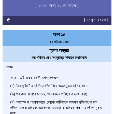
( ২০২৩ সনের ১২ নং আইন )
[ ২২ জুন, ২০২৩ ]
অংশ ১৫
কর পরিহার রোধ
প্রথম অধ্যায়
কর পরিহার রোধ সংক্রান্ত সাধারণ বিধানাবলি
সংজ্ঞা
২৩০। এই অধ্যায়ের উদ্দেশ্যপূরণকল্পে,-
(১) “কর সুবিধা” অর্থে নিম্নবর্ণিত বিষয় অন্তর্ভুক্ত হইবে, যথা:-
(ক) প্রত্যক্ষ বা পরোক্ষভাবে, আয়করদায় পরিহার বা হ্রাস করা;
(খ) প্রত্যক্ষ বা পরোক্ষভাবে, কোনো ব্যক্তিকে আয়কর পরিশোধের দায়
হইতে, অথবা ভবিষ্যৎ আয়করের সম্ভাব্য বা ভবিষ্যাপেক্ষ দায় হইতে মুক্ত
করা;