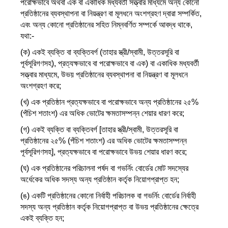
পরোক্ষভাবে অথবা এক বা একাধিক মধ্যবর্তী সত্ত্বার মাধ্যমে অন্য কোনো
প্রতিষ্ঠানের ব্যবস্থাপনা বা নিয়ন্ত্রণ বা মূলধনে অংশগ্রহণ দ্বারা সম্পর্কিত,
এবং অন্য কোনো প্রতিষ্ঠানের সহিত নিম্নবর্ণিত সম্পর্কে আবদ্ধ থাকে,
যথা:-
(ক) একই ব্যক্তি বা ব্যক্তিবর্গ (তাহার স্ত্রী/স্বামী, উত্তরসূরি বা
পূর্বসূরিগণসহ), প্রত্যক্ষভাবে বা পরোক্ষভাবে বা এক) বা একাধিক মধ্যবর্তী
সত্ত্বার মাধ্যমে, উভয় প্রতিষ্ঠানের ব্যবস্থাপনা বা নিয়ন্ত্রণ বা মূলধনে
অংশগ্রহণ করে;
(খ) এক প্রতিষ্ঠান প্রত্যক্ষভাবে বা পরোক্ষভাবে অন্য প্রতিষ্ঠানের ২৫%
(পঁচিশ শতাংশ) এর অধিক ভোটের ক্ষমতাসম্পন্ন শেয়ার ধারণ করে;
(গ) একই ব্যক্তি বা ব্যক্তিবর্গ [তাহার স্ত্রী/স্বামী, উত্তরসূরি বা
প্রতিষ্ঠানের ২৫% (পঁচিশ শতাংশ) এর অধিক ভোটের ক্ষমতাসম্পন্ন
পূর্বসূরিগণসহ], প্রত্যক্ষভাবে বা পরোক্ষভাবে উভয় শেয়ার ধারণ করে;
(ঘ) এক প্রতিষ্ঠানের পরিচালনা পর্ষদ বা গভর্নিং বোর্ডের মোট সদস্যের
অর্ধেকের অধিক সদস্য অন্য প্রতিষ্ঠান কর্তৃক নিয়োগপ্রাপ্ত হন;
(ঙ) একটি প্রতিষ্ঠানের কোনো নির্বাহী পরিচালক বা গভর্নিং বোর্ডের নির্বাহী
সদস্য অন্য প্রতিষ্ঠান কর্তৃক নিয়োগপ্রাপ্ত বা উভয় প্রতিষ্ঠানের ক্ষেত্রে
একই ব্যক্তি হন;