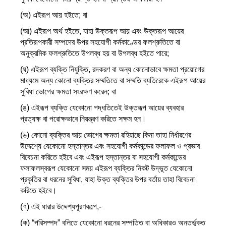
(অ) এইরূপ আয় হইতে; বা
(আ) এইরূপ অর্থ হইতে, যাহা উক্তরূপ আয় এবং উক্তরূপ আয়ের
প্রতিরূপকারী সম্পদের উপর সহযোগী কর্মকাণ্ডের ফলশ্রুতিতে বা
অনুক্রমিক ফলশ্রুতিতে উপলব্ধ হয় বা উপলব্ধ হইতে পারে;
(ঘ) এইরূপ ব্যক্তি নিযুক্তি, রদকরণ বা অন্য কোনোভাবে ক্ষমতা প্রয়োগের
মাধ্যমে অন্য কোনো ব্যক্তির সম্মতিতে বা সম্মতি ব্যতিরেকে এইরূপ আয়ের
সুবিধা ভোগের ক্ষমতা সংরক্ষণ করেন; বা
(ঙ) এইরূপ ব্যক্তি যেকোনো পদ্ধতিতেই উক্তরূপ আয়ের ব্যবহার
প্রত্যক্ষ বা পরোক্ষভাবে নিয়ন্ত্রণ করিতে সক্ষম হন।
(৬) কোনো ব্যক্তির আয় ভোগের ক্ষমতা রহিয়াছে কিনা তাহা নির্ধারণের
উদ্দেশ্যে যেকোনো হস্তান্তর এবং সহযোগী কর্মকান্ডের ফলাফল ও প্রভাব
বিবেচনা করিতে হইবে এবং এইরূপ হস্তান্তর বা সহযোগী কর্মকান্ডের
ফলাফলস্বরূপ যেকোনো সময় এইরূপ ব্যক্তির নিকট উদ্ভূত যেকোনো
প্রকৃতির বা ধরনের সুবিধা, যাহা উক্ত ব্যক্তির উপর বর্তায় তাহা বিবেচনা
করিতে হইবে।
(৭) এই ধারার উদ্দেশ্যপূরণকল্পে,-
(ক) “পরিসম্পদ” বলিতে যেকোনো ধরনের সম্পত্তি বা অধিকারও অন্তর্ভুক্ত