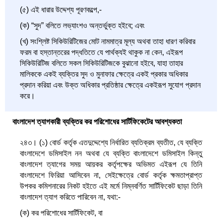
(৫) এই ধারার উদ্দেশ্য পূরণকল্পে,-
(ক) “সুদ” বলিতে লভ্যাংশও অন্তর্ভুক্ত হইবে; এবং
(খ) সংশ্লিষ্ট সিকিউরিটিজের মোট নামমাত্র মূল্য অথবা তাহা ধারণ করিবার
ফরম বা হস্তান্তরের পদ্ধতিতে যে পার্থক্যই থাকুক না কেন, এইরূপ
সিকিউরিটিজ বলিতে সকল সিকিউরিটিজকে বুঝানো হইবে, যাহা তাহার
মালিককে একই ব্যক্তির সুদ ও মুনাফার ক্ষেত্রে একই প্রকার অধিকার
প্রদান করিয়া এবং উক্ত অধিকার প্রতিষ্ঠার ক্ষেত্রে একইরূপ সুযোগ প্রদান
করে।
বাংলাদেশ ত্যাগকারী ব্যক্তির কর পরিশোধের সার্টিফিকেটের আবশ্যকতা
২৪৩। (১) বোর্ড কর্তৃক এতদুদ্দেশ্যে নির্ধারিত ব্যতিক্রম ব্যতীত, যে ব্যক্তি
বাংলাদেশে ডমিসাইল নন অথবা যে ব্যক্তি বাংলাদেশে ডমিসাইল কিন্তু
বাংলাদেশ ত্যাগের সময় আয়কর কর্তৃপক্ষের অভিমত এইরূপ যে তিনি
বাংলাদেশে ফিরিয়া আসিবেন না, সেইক্ষেত্রে বোর্ড কর্তৃক ক্ষমতাপ্রাপ্ত
উপকর কমিশনারের নিকট হইতে এই মর্মে নিম্নবর্ণিত সার্টিফিকেট ছাড়া তিনি
বাংলাদেশ ত্যাগ করিতে পারিবেন না, যথা:-
(ক) কর পরিশোধের সার্টিফিকেট, বা