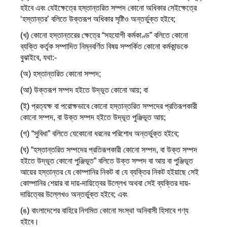
হইবে এবং যেইক্ষেত্রে হস্তান্তরিত সম্পদ কোনো অধিকার সেইক্ষেত্রে
‘হস্তান্তর’ বলিতে উক্তরূপ অধিকার সৃষ্টিও অন্তর্ভুক্ত হইবে;
(খ) কোনো হস্তান্তরের ক্ষেত্রে “সহযোগী কর্মকাণ্ড” বলিতে কোনো
ব্যক্তি কর্তৃক সম্পাদিত নিম্নবর্ণিত বিষয় সম্পর্কিত কোনো কর্মকান্ডকে
বুঝাইবে, যথা:-
(অ) হস্তান্তরিত কোনো সম্পদ;
(আ) উক্তরূপ সম্পদ হইতে উদ্ভূত কোনো আয়; বা
(ই) প্রত্যক্ষ বা পরোক্ষভাবে কোনো হস্তান্তরিত সম্পদের প্রতিরূপকারী
কোনো সম্পদ, বা উক্ত সম্পদ হইতে উদ্ভূত পুঞ্জিভূত আয়;
(গ) “সুবিধা” বলিতে যেকোনো ধরনের পরিশোধ অন্তর্ভুক্ত হইবে;
(ঘ) “হস্তান্তরিত সম্পদের প্রতিরূপকারী কোনো সম্পদ, বা উক্ত সম্পদ
হইতে উদ্ভূত কোনো পুঞ্জিভূত” বলিতে উক্ত সম্পদ বা আয় বা পুঞ্জিভূত
আয়ের হস্তান্তর যে কোম্পানির নিকট বা যে ব্যক্তির নিকট হইয়াছে সেই
কোম্পানির শেয়ার বা দায়-দায়িত্বের উল্লেখ অথবা সেই ব্যক্তির দায়-
দায়িত্বের উল্লেখও অন্তর্ভুক্ত হইবে; এবং
(ঙ) বাংলাদেশের বাহিরে নিগমিত কোনো সংস্থা অনিবাসী হিসাবে গণ্য
হইবে।