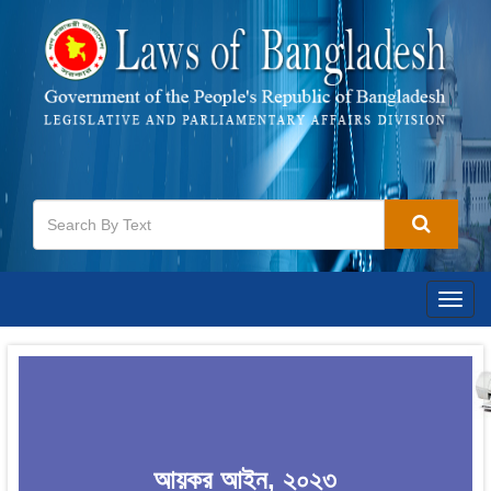
Togg
navig
আয়কর আইন, ২০২৩