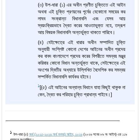
(৩) উপ-ধারা (১) এর অধীন প্রণীত চুক্তিতে এই আইন
অথবা এই চুক্তি প্রণয়নের পূর্বের যেকোনো সময়ের কর
লাঘব সংক্রান্ত বিধানাবলি এবং যেসব আয়
স্বয়ংক্রিয়ভাবে দ্বৈত করের আওতাভুক্ত নহে, তদ্রূপ
আয় বিষয়ক বিধানাবলি অন্তর্ভুক্ত থাকতে পারিবে।
(৪) যেইক্ষেত্রে এই ধারার অধীন সম্পাদিত চুক্তি
অনুযায়ী সংশ্লিষ্ট কোনো দেশের আইনের অধীন প্রদেয়
কর বাবদ বাংলাদেশে প্রদেয় করের বিপরীতে সমন্বয় মঞ্জুর
করিবার কোনো বিধান অন্তর্ভুক্ত থাকে, সেইক্ষেত্রে এই
অংশের দ্বিতীয় অধ্যায়ে উল্লিখিত বৈদেশিক কর সমন্বয়
সম্পর্কিত বিধানাবলি কার্যকর হইবে।
1
[(৫) এই আইনের অন্যান্য বিধানে যাহা কিছুই থাকুক না
কেন, দ্বৈত কর পরিহার চুক্তি প্রাধান্য পাইবে।]
1
উপ-ধারা (৫)
অর্থ (২০২৫-২০২৬ অর্থ বৎসর) আইন, ২০২৬
(২০২৬ সনের ৮৯ নং আইন) এর ১১৯
ধারাবলে সংযোজিত।