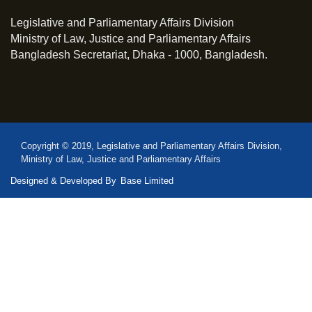
Legislative and Parliamentary Affairs Division
Ministry of Law, Justice and Parliamentary Affairs
Bangladesh Secretariat, Dhaka - 1000, Bangladesh.
Copyright © 2019, Legislative and Parliamentary Affairs Division,
Ministry of Law, Justice and Parliamentary Affairs
Designed & Developed By
Base Limited