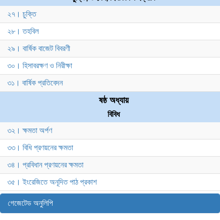
২৭। চুক্তি
২৮। তহবিল
২৯। বার্ষিক বাজেট বিবরণী
৩০। হিসাবরক্ষণ ও নিরীক্ষা
৩১। বার্ষিক প্রতিবেদন
ষষ্ঠ অধ্যায়
বিবিধ
৩২। ক্ষমতা অর্পণ
৩৩। বিধি প্রণয়নের ক্ষমতা
৩৪। প্রবিধান প্রণয়নের ক্ষমতা
৩৫। ইংরেজিতে অনূদিত পাঠ প্রকাশ
গেজেটেড অনুলিপি