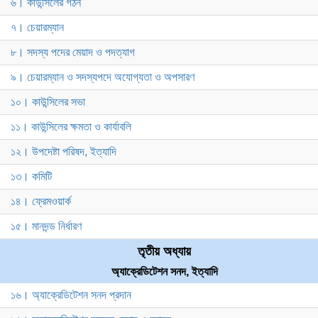
৬। কাউন্সিলের গঠন
৭। চেয়ারম্যান
৮। সদস্য পদের মেয়াদ ও পদত্যাগ
৯। চেয়ারম্যান ও সদস্যপদে অযোগ্যতা ও অপসারণ
১০। কাউন্সিলের সভা
১১। কাউন্সিলের ক্ষমতা ও কার্যাবলি
১২। উপদেষ্টা পরিষদ, ইত্যাদি
১৩। কমিটি
১৪। ফ্রেমওয়ার্ক
১৫। মানদন্ড নির্ধারণ
তৃতীয় অধ্যায়
অ্যাক্রেডিটেশন সনদ, ইত্যাদি
১৬। অ্যাক্রেডিটেশন সনদ প্রদান