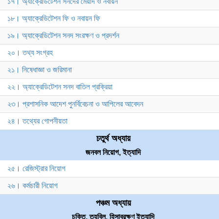
১৭। অ্যাক্রেডিটেশন সনদের মেয়াদ ও নবায়ন
১৮। অ্যাক্রেডিটেশন ফি ও নবায়ন ফি
১৯। অ্যাক্রেডিটেশন সনদ সংরক্ষণ ও প্রদর্শন
২০। তথ্য সংগ্রহ
২১। নিষেধাজ্ঞা ও জরিমানা
২২। অ্যাক্রেডিটেশন সনদ বাতিল প্রক্রিয়া
২৩। প্রশাসনিক আদেশ পুনর্বিবেচনা ও আপিলের আবেদন
২৪। তথ্যের গোপনীয়তা
চতুর্থ অধ্যায়
জনবল নিয়োগ, ইত্যাদি
২৫। রেজিস্ট্রার নিয়োগ
২৬। কর্মচারী নিয়োগ
পঞ্চম অধ্যায়
চুক্তি, তহবিল, হিসাবরক্ষণ ইত্যাদি