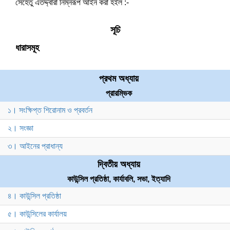
সেহেতু এতদ্দ্বারা নিম্নরূপ আইন করা হইল :-
সূচি
ধারাসমূহ
প্রথম অধ্যায়
প্রারম্ভিক
১। সংক্ষিপ্ত শিরোনাম ও প্রবর্তন
২। সংজ্ঞা
৩। আইনের প্রাধান্য
দ্বিতীয় অধ্যায়
কাউন্সিল প্রতিষ্ঠা, কার্যাবলি, সভা, ইত্যাদি
৪। কাউন্সিল প্রতিষ্ঠা
৫। কাউন্সিলের কার্যালয়