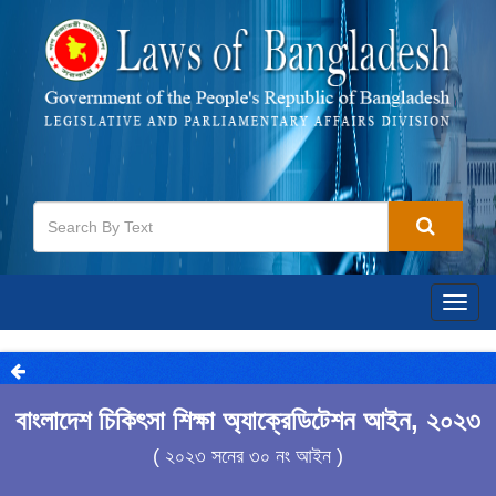
Togg
navig
বাংলাদেশ চিকিৎসা শিক্ষা অ্যাক্রেডিটেশন আইন, ২০২৩
( ২০২৩ সনের ৩০ নং আইন )