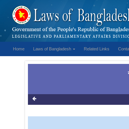
Home
Laws of Bangladesh
Related Links
Conta