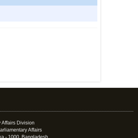
 Affairs Division
arliamentary Affairs
ka - 1000, Bangladesh.