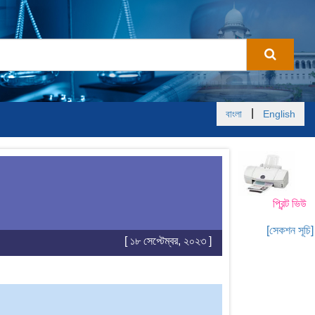
|
বাংলা
English
প্রিন্ট ভিউ
[সেকশন সূচি]
[ ১৮ সেপ্টেম্বর, ২০২৩ ]