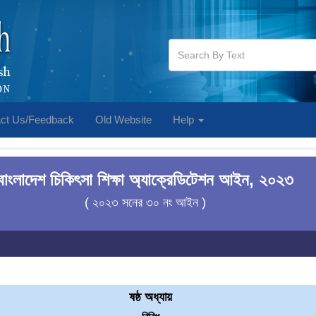
ct Us/Feedback
Old Website
Help
বাংলাদেশ চিকিৎসা শিক্ষা অ্যাক্রেডিটেশন আইন, ২০২৩
( ২০২৩ সনের ৩০ নং আইন )
ষষ্ঠ অধ্যায়