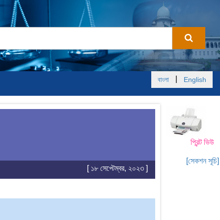
|
বাংলা
English
প্রিন্ট ভিউ
[সেকশন সূচি]
[ ১৮ সেপ্টেম্বর, ২০২৩ ]