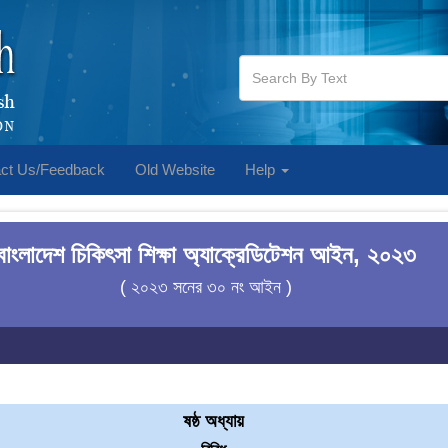
ct Us/Feedback
Old Website
Help
বাংলাদেশ চিকিৎসা শিক্ষা অ্যাক্রেডিটেশন আইন, ২০২৩
( ২০২৩ সনের ৩০ নং আইন )
ষষ্ঠ অধ্যায়