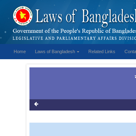
Home
Laws of Bangladesh
Related Links
Conta