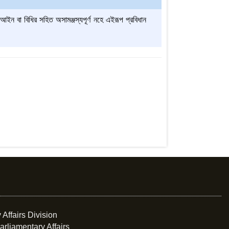
 আইন বা বিধির সহিত অসামঞ্জস্যপূর্ণ নহে এইরূপ প্রবিধান
 Affairs Division
arliamentary Affairs