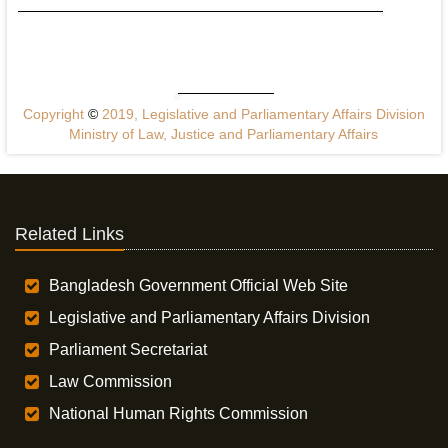
Copyright
©
2019, Legislative and Parliamentary Affairs Division
Ministry of Law, Justice and Parliamentary Affairs
Related Links
Bangladesh Government Official Web Site
Legislative and Parliamentary Affairs Division
Parliament Secretariat
Law Commission
National Human Rights Commission