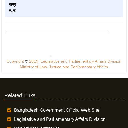
জন্য
দণ্ড
Copyright
©
2019, Legislative and Parliamentary Affairs Division
Ministry of Law, Justice and Parliamentary Affairs
Related Links
Bangladesh Government Official Web Site
Legislative and Parliamentary Affairs Division