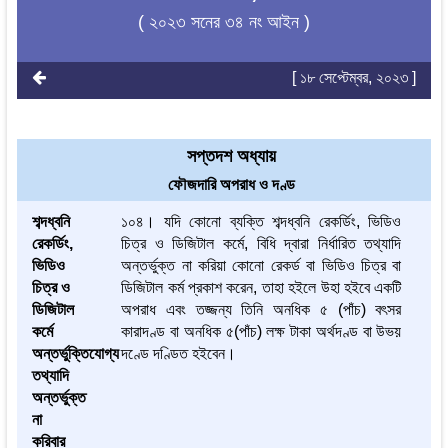
( ২০২৩ সনের ৩৪ নং আইন )
[ ১৮ সেপ্টেম্বর, ২০২৩ ]
সপ্তদশ অধ্যায়
ফৌজদারি অপরাধ ও দণ্ড
শব্দধ্বনি
১০৪। যদি কোনো ব্যক্তি শব্দধ্বনি রেকর্ডিং, ভিডিও
রেকর্ডিং,
চিত্র ও ডিজিটাল কর্মে, বিধি দ্বারা নির্ধারিত তথ্যাদি
ভিডিও
অন্তর্ভুক্ত না করিয়া কোনো রেকর্ড বা ভিডিও চিত্র বা
চিত্র ও
ডিজিটাল কর্ম প্রকাশ করেন, তাহা হইলে উহা হইবে একটি
ডিজিটাল
অপরাধ এবং তজ্জন্য তিনি অনধিক ৫ (পাঁচ) বৎসর
কর্মে
কারাদণ্ড বা অনধিক ৫(পাঁচ) লক্ষ টাকা অর্থদণ্ড বা উভয়
অন্তর্ভুক্তিযোগ্য
দণ্ডে দণ্ডিত হইবেন।
তথ্যাদি
অন্তর্ভুক্ত
না
করিবার