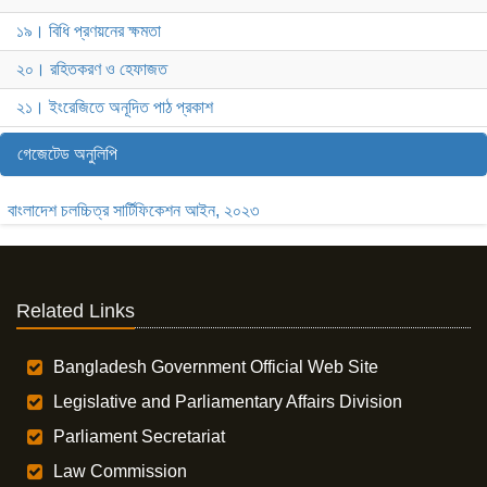
১৯। বিধি প্রণয়নের ক্ষমতা
২০। রহিতকরণ ও হেফাজত
২১। ইংরেজিতে অনূদিত পাঠ প্রকাশ
গেজেটেড অনুলিপি
বাংলাদেশ চলচ্চিত্র সার্টিফিকেশন আইন, ২০২৩
Related Links
Bangladesh Government Official Web Site
Legislative and Parliamentary Affairs Division
Parliament Secretariat
Law Commission