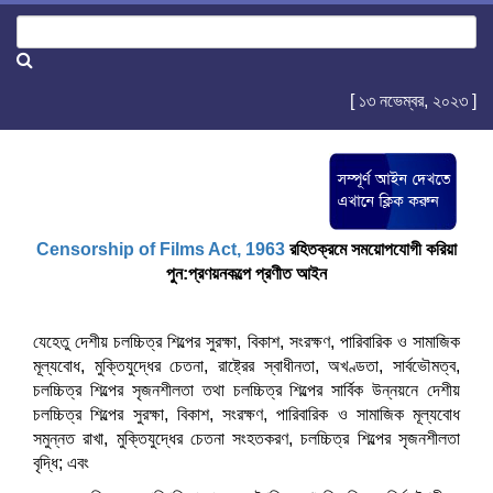
[ ১৩ নভেম্বর, ২০২৩ ]
Censorship of Films Act, 1963
রহিতক্রমে সময়োপযোগী করিয়া
পুন:প্রণয়নকল্পে প্রণীত আইন
যেহেতু দেশীয় চলচ্চিত্র শিল্পের সুরক্ষা, বিকাশ, সংরক্ষণ, পারিবারিক ও সামাজিক
মূল্যবোধ, মুক্তিযুদ্ধের চেতনা, রাষ্ট্রের স্বাধীনতা, অখণ্ডতা, সার্বভৌমত্ব,
চলচ্চিত্র শিল্পের সৃজনশীলতা তথা চলচ্চিত্র শিল্পের সার্বিক উন্নয়নে দেশীয়
চলচ্চিত্র শিল্পের সুরক্ষা, বিকাশ, সংরক্ষণ, পারিবারিক ও সামাজিক মূল্যবোধ
সমুন্নত রাখা, মুক্তিযুদ্ধের চেতনা সংহতকরণ, চলচ্চিত্র শিল্পের সৃজনশীলতা
বৃদ্ধি; এবং