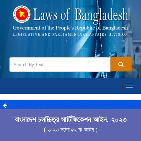
Togg
navig
বাংলাদেশ চলচ্চিত্র সার্টিফিকেশন আইন, ২০২৩
( ২০২৩ সনের ৫২ নং আইন )