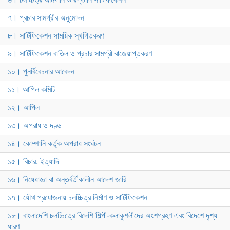
৭। প্রচার সামগ্রীর অনুমোদন
৮। সার্টিফিকেশন সাময়িক স্থগিতকরণ
৯। সার্টিফিকেশন বাতিল ও প্রচার সামগ্রী বাজেয়াপ্তকরণ
১০। পুনর্বিবেচনার আবেদন
১১। আপিল কমিটি
১২। আপিল
১৩। অপরাধ ও দণ্ড
১৪। কোম্পানি কর্তৃক অপরাধ সংঘটন
১৫। বিচার, ইত্যাদি
১৬। নিষেধাজ্ঞা বা অন্তর্বর্তীকালীন আদেশ জারি
১৭। যৌথ প্রযোজনায় চলচ্চিত্র নির্মাণ ও সার্টিফিকেশন
১৮। বাংলাদেশি চলচ্চিত্রে বিদেশি শিল্পী-কলাকুশলীদের অংশগ্রহণ এবং বিদেশে দৃশ্য
ধারণ