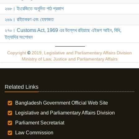
২৬৮। ইংরেজিতে অনূদিত পাঠ প্রকাশ
২৬৯। রহিতকরণ এবং হেফাজত
২৭০। Customs Act, 1969 এর উল্লেখ রহিয়াছে এইরূপ আইন, বিধি,
ইত্যাদির সংশোধন
Copyright
©
2019, Legislative and Parliamentary Affairs Division
Ministry of Law, Justice and Parliamentary Affairs
Related Links
Bangladesh Government Official Web Site
Legislative and Parliamentary Affairs Division
Parliament Secretariat
Law Commission