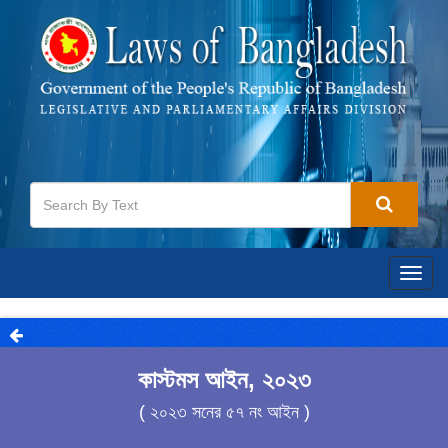
Togg
navig
কাস্টমস আইন, ২০২৩
( ২০২৩ সনের ৫৭ নং আইন )