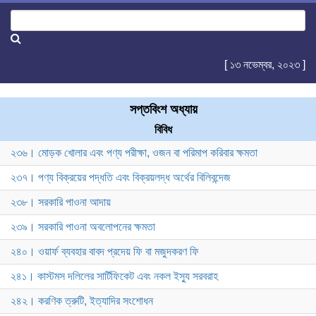
[ ১৩ নভেম্বর, ২০২৩ ]
সপ্তবিংশ অধ্যায়
বিবিধ
২৩৬। মোড়ক খোলার এবং পণ্য পরীক্ষা, ওজন বা পরিমাপ করিবার ক্ষমতা
২৩৭। পণ্য বিক্রয়ের পদ্ধতি এবং বিক্রয়লদ্ধ অর্থের বিলিবন্দেজ
২৩৮। সরকারি পাওনা আদায়
২৩৯। সরকারি পাওনা অবলোপনের ক্ষমতা
২৪০। ওয়ার্ফ ব্যবহার বাবদ প্রদেয় ফি বা মজুদকরণ ফি
২৪১। কাস্টমস দলিলের সার্টিফিকেট এবং নকল ইস্যু সরবরাহ
২৪২। করণিক ত্রুটি, ইত্যাদির সংশোধন