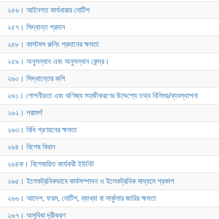
২৫৬। আইনগত কার্যধারার নোটিশ
২৫৭। সিদ্ধান্ত প্রদান
২৫৮। কাস্টমস রুলিং প্রদানের ক্ষমতা
২৫৯। অনুসন্ধান এবং অনুসন্ধান কেন্দ্র।
২৬০। সিদ্ধান্তের কপি
২৬১। গোপনীয়তা এবং বাণিজ্য সহজীকরণের উদ্দেশ্যে তথ্য বিনিময়/ব্যবস্থাপনা
২৬২। পরামর্শ
২৬৩। বিধি প্রণয়নের ক্ষমতা
২৬৪। বিশেষ বিধান
২৬৪ক। বিশেষায়িত কার্যকরী ইউনিট
২৬৫। ইলেকট্রনিকভাবে কার্যসম্পাদন ও ইলেকট্রনিক মাধ্যমে প্রকাশ
২৬৬। আদেশ, ফরম, নোটিশ, ব্যাখ্যা বা সার্কুলার জারির ক্ষমতা
২৬৭। অসুবিধা দূরীকরণ