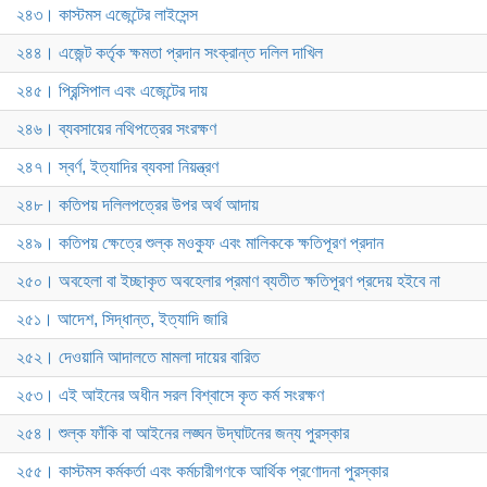
২৪৩। কাস্টমস এজেন্টের লাইসেন্স
২৪৪। এজেন্ট কর্তৃক ক্ষমতা প্রদান সংক্রান্ত দলিল দাখিল
২৪৫। প্রিন্সিপাল এবং এজেন্টের দায়
২৪৬। ব্যবসায়ের নথিপত্রের সংরক্ষণ
২৪৭। স্বর্ণ, ইত্যাদির ব্যবসা নিয়ন্ত্রণ
২৪৮। কতিপয় দলিলপত্রের উপর অর্থ আদায়
২৪৯। কতিপয় ক্ষেত্রে শুল্ক মওকুফ এবং মালিককে ক্ষতিপূরণ প্রদান
২৫০। অবহেলা বা ইচ্ছাকৃত অবহেলার প্রমাণ ব্যতীত ক্ষতিপূরণ প্রদেয় হইবে না
২৫১। আদেশ, সিদ্ধান্ত, ইত্যাদি জারি
২৫২। দেওয়ানি আদালতে মামলা দায়ের বারিত
২৫৩। এই আইনের অধীন সরল বিশ্বাসে কৃত কর্ম সংরক্ষণ
২৫৪। শুল্ক ফাঁকি বা আইনের লঙ্ঘন উদ্‌ঘাটনের জন্য পুরস্কার
২৫৫। কাস্টমস কর্মকর্তা এবং কর্মচারীগণকে আর্থিক প্রণোদনা পুরস্কার