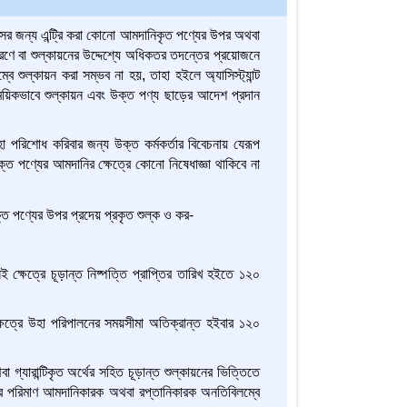
ের জন্য এন্ট্রি করা কোনো আমদানিকৃত পণ্যের উপর অথবা
কারণে বা শুল্কায়নের উদ্দেশ্যে অধিকতর তদন্তের প্রয়োজনে
ে শুল্কায়ন করা সম্ভব না হয়, তাহা হইলে অ্যাসিস্ট্যান্ট
াময়িকভাবে শুল্কায়ন এবং উক্ত পণ্য ছাড়ের আদেশ প্রদান
া পরিশোধ করিবার জন্য উক্ত কর্মকর্তার বিবেচনায় যেরূপ
ক্ত পণ্যের আমদানির ক্ষেত্রে কোনো নিষেধাজ্ঞা থাকিবে না
ত পণ্যের উপর প্রদেয় প্রকৃত শুল্ক ও কর-
ক্ষেত্রে চূড়ান্ত নিষ্পত্তি প্রাপ্তির তারিখ হইতে ১২০
ষেত্রে উহা পরিপালনের সময়সীমা অতিক্রান্ত হইবার ১২০
গ্যারান্টিকৃত অর্থের সহিত চূড়ান্ত শুল্কায়নের ভিত্তিতে
যের পরিমাণ আমদানিকারক অথবা রপ্তানিকারক অনতিবিলম্বে