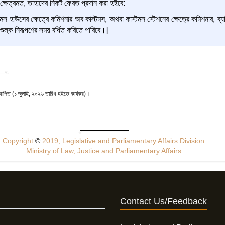
্ষেত্রমত, তাহাদের নিকট ফেরত প্রদান করা হইবে:
টমস হাউসের ক্ষেত্রে কমিশনার অব কাস্টমস, অথবা কাস্টমস স্টেশনের ক্ষেত্রে কমিশনার, ব্
ত শুল্ক নিরূপণের সময় বর্ধিত করিতে পারিবে।]
াপিত (১ জুলাই, ২০২৬ তারিখ হইতে কার্যকর)।
Copyright
©
2019, Legislative and Parliamentary Affairs Division
Ministry of Law, Justice and Parliamentary Affairs
Contact Us/Feedback