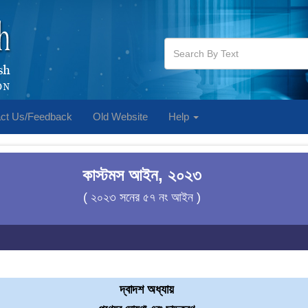
ct Us/Feedback
Old Website
Help
কাস্টমস আইন, ২০২৩
( ২০২৩ সনের ৫৭ নং আইন )
দ্বাদশ অধ্যায়