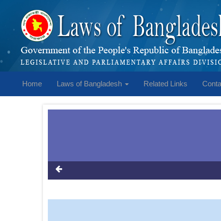
Home
Laws of Bangladesh
Related Links
Conta