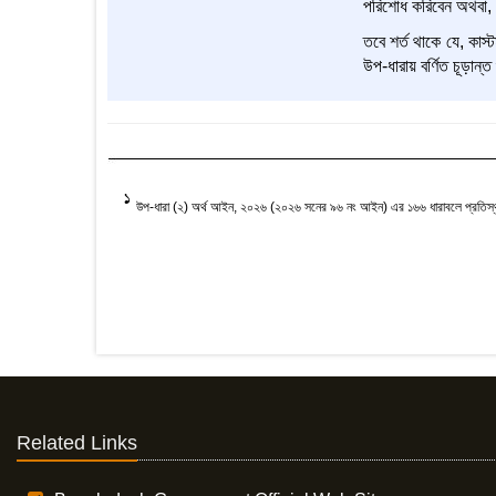
পরিশোধ করিবেন অথবা, ক
তবে শর্ত থাকে যে, কাস্
উপ-ধারায় বর্ণিত চূড়ান্
1
উপ-ধারা (২) অর্থ আইন, ২০২৬ (২০২৬ সনের ৯৬ নং আইন) এর ১৬৬ ধারাবলে প্রতিস্থ
Related Links