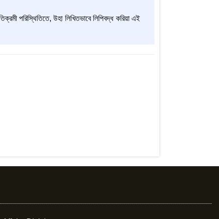
যতিক্রমী পরিস্থিতিতে, উহা লিখিতভাবে লিপিবদ্ধ করিয়া এই