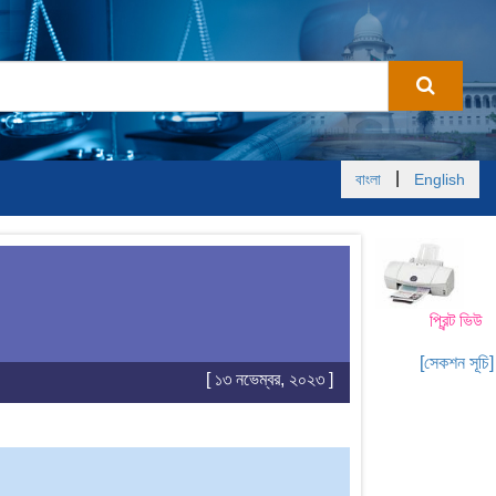
|
বাংলা
English
প্রিন্ট ভিউ
[সেকশন সূচি]
[ ১৩ নভেম্বর, ২০২৩ ]