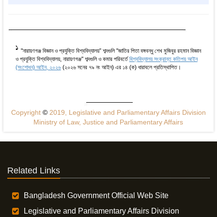
1
"নারায়ণগঞ্জ বিজ্ঞান ও প্রযুক্তি বিশ্ববিদ্যালয়” শব্দগুলি "জাতির পিতা বঙ্গবন্ধু শেখ মুজিবুর রহমান বিজ্ঞান
ও প্রযুক্তি বিশ্ববিদ্যালয়, নারায়ণগঞ্জ" শব্দগুলি ও কমার পরিবর্তে
বিশ্ববিদ্যালয় সংক্রান্ত কতিপয় আইন
(সংশোধন) আইন, ২০২৬
(২০২৬ সনের ৭৯ নং আইন) এর ১৪ (ক) ধারাবলে প্রতিস্থাপিত।
Copyright
©
2019, Legislative and Parliamentary Affairs Division
Ministry of Law, Justice and Parliamentary Affairs
Related Links
Bangladesh Government Official Web Site
Legislative and Parliamentary Affairs Division