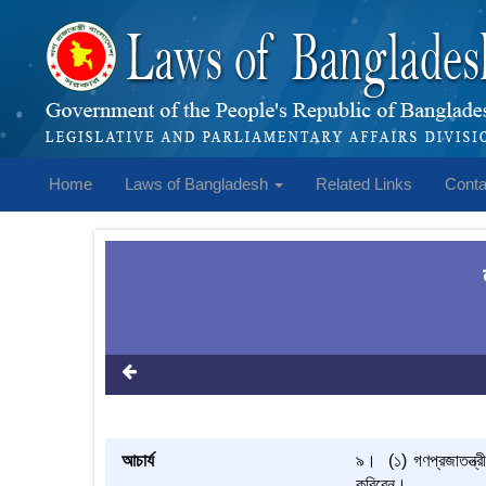
Home
Laws of Bangladesh
Related Links
Conta
আচার্য
৯। (১) গণপ্রজাতন্ত্রী 
করিবেন।