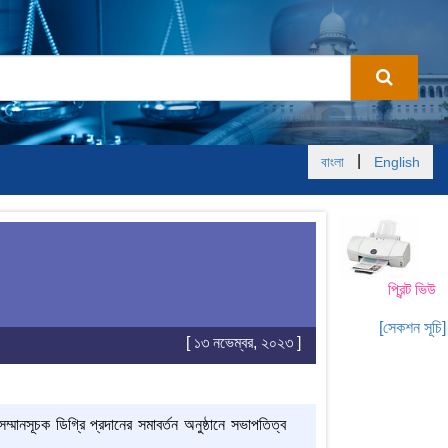
|
বাংলা
English
প্রিন্ট ভিউ
[সেকশন সূচি]
[ ১৩ নভেম্বর, ২০২৩ ]
্মানসূচক ডিগ্রি প্রদানের সমাবর্তন অনুষ্ঠানে সভাপতিত্ব