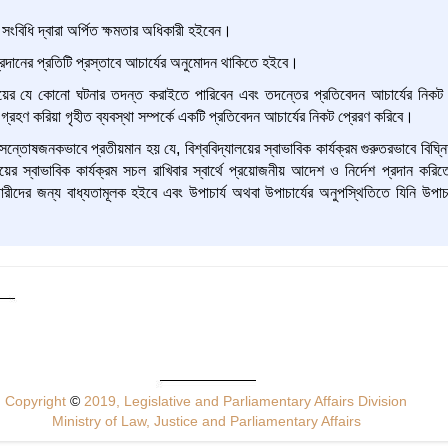
ংবিধি দ্বারা অর্পিত ক্ষমতার অধিকারী হইবেন।
প্রদানের প্রতিটি প্রস্তাবে আচার্যের অনুমোদন থাকিতে হইবে।
ালয়ের যে কোনো ঘটনার তদন্ত করাইতে পারিবেন এবং তদন্তের প্রতিবেদন আচার্যের নিকট হই
া গ্রহণ করিয়া গৃহীত ব্যবস্থা সম্পর্কে একটি প্রতিবেদন আচার্যের নিকট প্রেরণ করিবে।
 সন্তোষজনকভাবে প্রতীয়মান হয় যে, বিশ্ববিদ্যালয়ের স্বাভাবিক কার্যক্রম গুরুতরভাবে বিঘ
লয়ের স্বাভাবিক কার্যক্রম সচল রাখিবার স্বার্থে প্রয়োজনীয় আদেশ ও নির্দেশ প্রদান করি
র্মচারীদের জন্য বাধ্যতামূলক হইবে এবং উপাচার্য অথবা উপাচার্যের অনুপস্থিতিতে যিনি উপ
Copyright
©
2019, Legislative and Parliamentary Affairs Division
Ministry of Law, Justice and Parliamentary Affairs