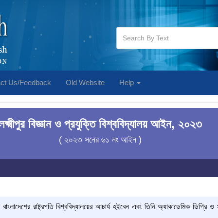
ct Us/Feedback
Old Website
Help
লক্ষ্মীপুর বিজ্ঞান ও প্রযুক্তি বিশ্ববিদ্যালয় আইন, ২০২৩
( ২০২৩ সনের ৬১ নং আইন )
বাংলাদেশের রাষ্ট্রপতি বিশ্ববিদ্যালয়ের আচার্য হইবেন এবং তিনি অ্যাকাডেমিক ডিগ্রি ও সম