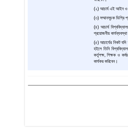
(২) আচার্য এই আইন ও স
(৩) সম্মানসূচক ডিগ্রি 
(৪) আচার্য বিশ্ববিদ্য
প্রয়োজনীয় কার্যব্যবস্থ
(৫) আচার্যের নিকট যদি
হইলে তিনি বিশ্ববিদ্যা
কর্তৃপক্ষ, শিক্ষক ও ক
কার্যকর করিবেন।