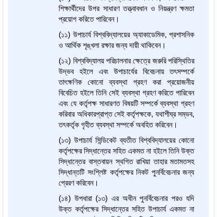
শিক্ষার্থীদের উপর সাধারণ তত্ত্বাবধান ও নিয়ন্ত্রণ ক্ষমতা
প্রয়োগ করিতে পারিবেন।
(১১) উপাচার্য বিশ্ববিদ্যালয়ের অ্যাকাডেমিক, প্রশাসনিক
ও আর্থিক শৃঙ্খলা রক্ষার জন্য দায়ী থাকিবেন।
(১২) বিশ্ববিদ্যালয় পরিচালনার ক্ষেত্রে জরুরি পরিস্থিতির
উদ্ভব হইলে এবং উপাচার্যের বিবেচনায় তৎসম্পর্কে
তাৎক্ষণিক কোনো ব্যবস্থা গ্রহণ করা প্রয়োজনীয়
বিবেচিত হইলে তিনি সেই ব্যবস্থা গ্রহণ করিতে পারিবেন
এবং যে কর্তৃপক্ষ সাধারণত বিষয়টি সম্পর্কে ব্যবস্থা গ্রহণ
করিবার অধিকারপ্রাপ্ত সেই কর্তৃপক্ষকে, যথাশীঘ্র সম্ভব,
তৎকর্তৃক গৃহীত ব্যবস্থা সম্পর্কে অবহিত করিবেন।
(১৩) উপাচার্য সিন্ডিকেট ব্যতীত বিশ্ববিদ্যালয়ের কোনো
কর্তৃপক্ষের সিদ্ধান্তের সহিত একমত না হইলে তিনি উক্ত
সিদ্ধান্তের বাস্তবায়ন স্থগিত রাখিয়া তাহার মতামতসহ
সিদ্ধান্তটি সংশ্লিষ্ট কর্তৃপক্ষের নিকট পুনর্বিবেচনার জন্য
প্রেরণ করিবেন।
(১৪) উপধারা (১৩) এর অধীন পুনর্বিবেচনার পরও যদি
উক্ত কর্তৃপক্ষের সিদ্ধান্তের সহিত উপাচার্য একমত না