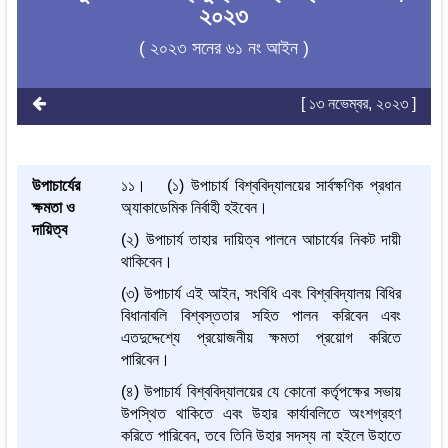
২০২৩
( ২০২৩ সনের ৬১ নং আইন )
[ ১৩ নভেম্বর, ২০২৩ ]
উপাচার্যের
১১। (১) উপাচার্য বিশ্ববিদ্যালয়ের সার্বক্ষণিক প্রধান
ক্ষমতা ও
অ্যাকাডেমিক নির্বাহী হইবেন।
দায়িত্ব
(২) উপাচার্য তাহার দায়িত্ব পালনে আচার্যের নিকট দায়ী
থাকিবেন।
(৩) উপাচার্য এই আইন, সংবিধি এবং বিশ্ববিদ্যালয় বিধির
বিধানাবলি বিশ্বস্ততার সহিত পালন করিবেন এবং
এতদুদ্দেশ্যে প্রয়োজনীয় ক্ষমতা প্রয়োগ করিতে
পারিবেন।
(৪) উপাচার্য বিশ্ববিদ্যালয়ের যে কোনো কর্তৃপক্ষের সভায়
উপস্থিত থাকিতে এবং উহার কার্যাবলিতে অংশগ্রহণ
করিতে পারিবেন, তবে তিনি উহার সদস্য না হইলে উহাতে