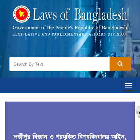
Togg
navig
লক্ষ্মীপুর বিজ্ঞান ও প্রযুক্তি বিশ্ববিদ্যালয় আইন,