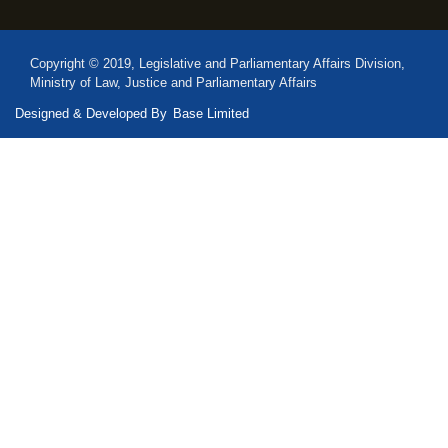
Copyright © 2019, Legislative and Parliamentary Affairs Division,
Ministry of Law, Justice and Parliamentary Affairs
Designed & Developed By
Base Limited