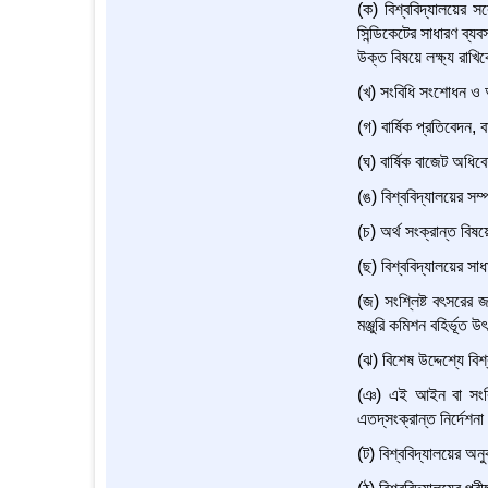
(ক) বিশ্ববিদ্যালয়ের সর্
সিন্ডিকেটের সাধারণ ব্য
উক্ত বিষয়ে লক্ষ্য রাখিব
(খ) সংবিধি সংশোধন ও 
(গ) বার্ষিক প্রতিবেদন, ব
(ঘ) বার্ষিক বাজেট অধ
(ঙ) বিশ্ববিদ্যালয়ের সম
(চ) অর্থ সংক্রান্ত বিষয়
(ছ) বিশ্ববিদ্যালয়ের সা
(জ) সংশ্লিষ্ট বৎসরের জ
মঞ্জুরি কমিশন বহির্ভূত 
(ঝ) বিশেষ উদ্দেশ্যে বি
(ঞ) এই আইন বা সংবিধি
এতদ্‌সংক্রান্ত নির্দেশনা
(ট) বিশ্ববিদ্যালয়ের অ