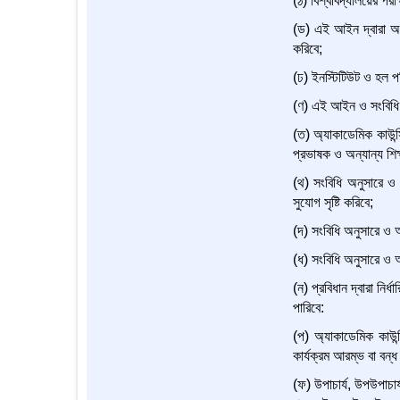
(ঠ) বিশ্ববিদ্যালয়ের পরী
(ড) এই আইন দ্বারা অর্প
করিবে;
(ঢ) ইনস্টিটিউট ও হল পরি
(ণ) এই আইন ও সংবিধি সা
(ত) অ্যাকাডেমিক কাউন্স
প্রভাষক ও অন্যান্য শি
(থ) সংবিধি অনুসারে ও অ
সুযোগ সৃষ্টি করিবে;
(দ) সংবিধি অনুসারে ও 
(ধ) সংবিধি অনুসারে ও অ
(ন) প্রবিধান দ্বারা নির্
পারিবে:
(প) অ্যাকাডেমিক কাউন্স
কার্যক্রম আরম্ভ বা বন্ধ
(ফ) উপাচার্য, উপউপাচার