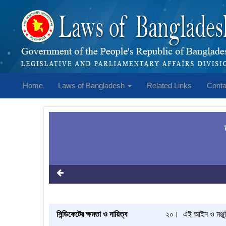
Home
Laws of Bangladesh
Related Links
Conta
সিন্ডিকেটের ক্ষমতা ও দায়িত্ব
২০। এই আইন ও মঞ্জুরি 