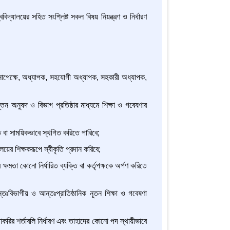
িদ্যালয়ের সহিত সংশ্লিষ্ট সকল বিষয় নিয়ন্ত্রণ ও নির্ধারণ
াকা সাপেক্ষে, অধ্যাপক, সহযোগী অধ্যাপক, সহকারী অধ্যাপক,
ূতন অনুষদ ও বিভাগ প্রতিষ্ঠার মাধ্যমে শিক্ষা ও গবেষণার
ে বা সাময়িকভাবে স্থগিত করিতে পারিবে;
লয়ের শিক্ষকরূপে স্বীকৃতি প্রদান করিবে;
র ক্ষমতা কোনো নির্ধারিত ব্যক্তি বা কর্তৃপক্ষকে অর্পণ করিতে
আন্তঃবিভাগীয় ও আন্তঃপ্রাতিষ্ঠানিক নূতন শিক্ষা ও গবেষণা
চাকরির শর্তাবলি নির্ধারণ এবং তাহাদের কোনো পদ স্থায়ীভাবে