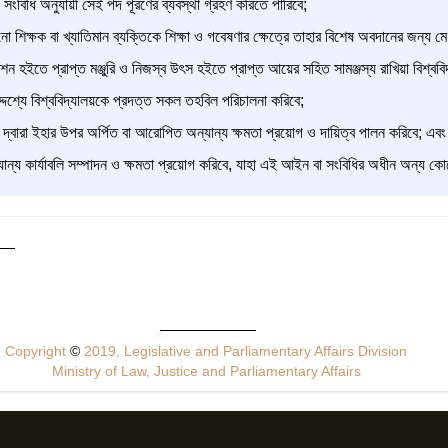
ংবিধি অনুযায়ী সেই পদ পূরণের ব্যবস্থা গ্রহণ করিতে পারিবে;
ো শিক্ষক বা খ্যাতিমান ব্যক্তিকে শিক্ষা ও গবেষণার ক্ষেত্রে তাহার বিশেষ অবদানের জন্য মেধ
িশন হইতে প্রাপ্ত মঞ্জুরি ও নিজস্ব উৎস হইতে প্রাপ্ত আয়ের সহিত সামঞ্জস্য রাখিয়া বিশ্ব
্দেশ্যে বিশ্ববিদ্যালয়কে প্রদত্ত সকল তহবিল পরিচালনা করিবে;
্বারা ইহার উপর অর্পিত বা আরোপিত অন্যান্য ক্ষমতা প্রয়োগ ও দায়িত্ব পালন করিবে; এবং
্যান্য কার্যাবলি সম্পাদন ও ক্ষমতা প্রয়োগ করিবে, যাহা এই আইন বা সংবিধির অধীন অন্য কো
Copyright
©
2019, Legislative and Parliamentary Affairs Division
Ministry of Law, Justice and Parliamentary Affairs