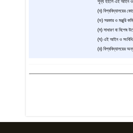
শূন্য হইলে এই আইন ও স
(ব) বিশ্ববিদ্যালয়ের কোন
(ভ) সরকার ও মঞ্জুরি কম
(ম) সাধারণ বা বিশেষ উদ
(ঘ) এই আইন ও সংবিধি দ
(র) বিশ্ববিদ্যালয়ের অন