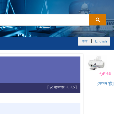
|
বাংলা
English
প্রিন্ট ভিউ
[সেকশন সূচি]
[ ১৩ নভেম্বর, ২০২৩ ]