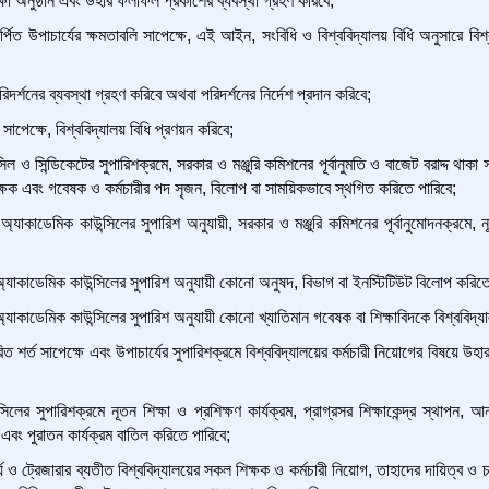
ক্ষা অনুষ্ঠান এবং উহার ফলাফল প্রকাশের ব্যবস্থা গ্রহণ করিবে;
িত উপাচার্যের ক্ষমতাবলি সাপেক্ষে, এই আইন, সংবিধি ও বিশ্ববিদ্যালয় বিধি অনুসারে বিশ্বব
দর্শনের ব্যবস্থা গ্রহণ করিবে অথবা পরিদর্শনের নির্দেশ প্রদান করিবে;
পেক্ষে, বিশ্ববিদ্যালয় বিধি প্রণয়ন করিবে;
িল ও সিন্ডিকেটের সুপারিশক্রমে, সরকার ও মঞ্জুরি কমিশনের পূর্বানুমতি ও বাজেট বরাদ্দ থ
ক্ষক এবং গবেষক ও কর্মচারীর পদ সৃজন, বিলোপ বা সাময়িকভাবে স্থগিত করিতে পারিবে;
্যাকাডেমিক কাউন্সিলের সুপারিশ অনুযায়ী, সরকার ও মঞ্জুরি কমিশনের পূর্বানুমোদনক্রমে, ন
অ্যাকাডেমিক কাউন্সিলের সুপারিশ অনুযায়ী কোনো অনুষদ, বিভাগ বা ইনস্টিটিউট বিলোপ করিত
্যাকাডেমিক কাউন্সিলের সুপারিশ অনুযায়ী কোনো খ্যাতিমান গবেষক বা শিক্ষাবিদকে বিশ্ববিদ্যা
ধারিত শর্ত সাপেক্ষে এবং উপাচার্যের সুপারিশক্রমে বিশ্ববিদ্যালয়ের কর্মচারী নিয়োগের বিষয়ে উহা
িলের সুপারিশক্রমে নূতন শিক্ষা ও প্রশিক্ষণ কার্যক্রম, প্রাগ্রসর শিক্ষাকেন্দ্র স্থাপন, 
 এবং পুরাতন কার্যক্রম বাতিল করিতে পারিবে;
্য ও ট্রেজারার ব্যতীত বিশ্ববিদ্যালয়ের সকল শিক্ষক ও কর্মচারী নিয়োগ, তাহাদের দায়িত্ব ও 