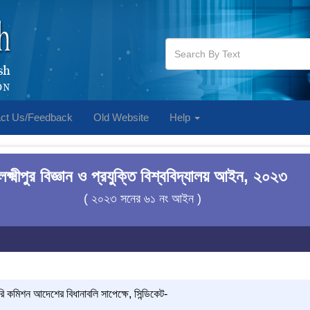
ct Us/Feedback
Old Website
Help
লক্ষ্মীপুর বিজ্ঞান ও প্রযুক্তি বিশ্ববিদ্যালয় আইন, ২০২৩
( ২০২৩ সনের ৬১ নং আইন )
কমিশন আদেশের বিধানাবলি সাপেক্ষে, সিন্ডিকেট-