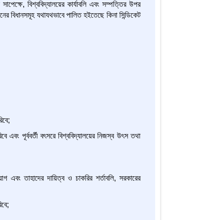
ান সাপেক্ষে, বিশ্ববিদ্যালয়ের কার্যাবলি এবং সম্পত্তির উপর
িধানের বিধানসমূহ যথাযথভাবে পালিত হইতেছে কিনা সিন্ডিকেট
িবে;
িবে এবং পূর্ববর্তী বৎসরে বিশ্ববিদ্যালয়ের নিজস্ব উৎস তথা
োগ এবং তাহাদের দায়িত্ব ও চাকরির শর্তাবলি, সরকারের
িবে;