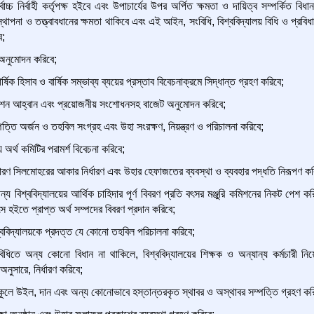
বোচ্চ নির্বাহী কর্তৃপক্ষ হইবে এবং উপাচার্যের উপর অর্পিত ক্ষমতা ও দায়িত্ব সম্পর্কিত বিধ
বস্থাপনা ও তত্ত্বাবধানের ক্ষমতা থাকিবে এবং এই আইন, সংবিধি, বিশ্ববিদ্যালয় বিধি ও প্রব
ে;
অনুমোদন করিবে;
ার্ষিক হিসাব ও বার্ষিক সম্ভাব্য ব্যয়ের প্রস্তাব বিবেচনাক্রমে সিদ্ধান্ত গ্রহণ করিবে;
িবেশন আহ্বান এবং প্রয়োজনীয় সংশোধনসহ বাজেট অনুমোদন করিবে;
্পত্তি অর্জন ও তহবিল সংগ্রহ এবং উহা সংরক্ষণ, নিয়ন্ত্রণ ও পরিচালনা করিবে;
ে অর্থ কমিটির পরামর্শ বিবেচনা করিবে;
ধারণ সিলমোহরের আকার নির্ধারণ এবং উহার হেফাজতের ব্যবস্থা ও ব্যবহার পদ্ধতি নিরূপণ কর
ন্য বিশ্ববিদ্যালয়ের আর্থিক চাহিদার পূর্ণ বিবরণ প্রতি বৎসর মঞ্জুরি কমিশনের নিকট পেশ কর
উৎস হইতে প্রাপ্ত অর্থ সম্পদের বিবরণ প্রদান করিবে;
শ্ববিদ্যালয়কে প্রদত্ত যে কোনো তহবিল পরিচালনা করিবে;
তে অন্য কোনো বিধান না থাকিলে, বিশ্ববিদ্যালয়ের শিক্ষক ও অন্যান্য কর্মচারী নিয়
 অনুসারে, নির্ধারণ করিবে;
নুকূলে উইল, দান এবং অন্য কোনোভাবে হস্তান্তরকৃত স্থাবর ও অস্থাবর সম্পত্তি গ্রহণ কর