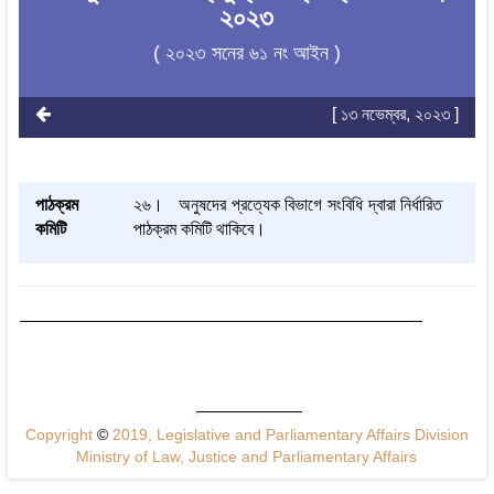
২০২৩
( ২০২৩ সনের ৬১ নং আইন )
[ ১৩ নভেম্বর, ২০২৩ ]
পাঠক্রম
২৬। অনুষদের প্রত্যেক বিভাগে সংবিধি দ্বারা নির্ধারিত
কমিটি
পাঠক্রম কমিটি থাকিবে।
Copyright
©
2019, Legislative and Parliamentary Affairs Division
Ministry of Law, Justice and Parliamentary Affairs