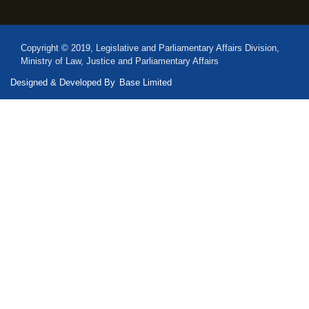
Copyright © 2019, Legislative and Parliamentary Affairs Division,
Ministry of Law, Justice and Parliamentary Affairs
Designed & Developed By
Base Limited