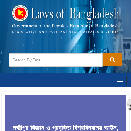
Togg
navig
লক্ষ্মীপুর বিজ্ঞান ও প্রযুক্তি বিশ্ববিদ্যালয় আইন,