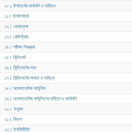
১০। উপাচার্যের কার্যাবলি ও দায়িত্ব
১১। উপউপাচার্য
১২। কোষাধ্যক্ষ
১৩। রেজিস্ট্রার
১৪। পরীক্ষা নিয়ন্ত্রক
১৫। সিন্ডিকেট
১৬। সিন্ডিকেটের সভা
১৭। সিন্ডিকেটের ক্ষমতা ও দায়িত্ব
১৮। অ্যাকাডেমিক কাউন্সিল
১৯। অ্যাকাডেমিক কাউন্সিলের দায়িত্ব ও কার্যাবলি
২০। অনুষদ
২১। বিভাগ
২২। ইনস্টিটিউট