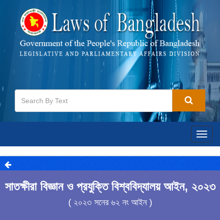
Togg
navig
সাতক্ষীরা বিজ্ঞান ও প্রযুক্তি বিশ্ববিদ্যালয় আইন, ২০২৩
( ২০২৩ সনের ৬২ নং আইন )