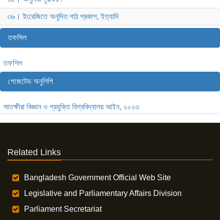
৩৬। ইংরেজিতে অনূদিত পাঠ প্রকাশ, ইত্যাদি
তফসিল
তফশিল
গেজেটেড অনুলিপি
সাতক্ষীরা বিজ্ঞান ও প্রযুক্তি বিশ্ববিদ্যালয় আইন, ২০২৩
Related Links
Bangladesh Government Official Web Site
Legislative and Parliamentary Affairs Division
Parliament Secretariat