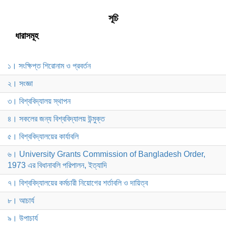
সূচি
ধারাসমূহ
১। সংক্ষিপ্ত শিরোনাম ও প্রবর্তন
২। সংজ্ঞা
৩। বিশ্ববিদ্যালয় স্থাপন
৪। সকলের জন্য বিশ্ববিদ্যালয় উন্মুক্ত
৫। বিশ্ববিদ্যালয়ের কার্যাবলি
৬। University Grants Commission of Bangladesh Order,
1973 এর বিধানাবলি পরিপালন, ইত্যাদি
৭। বিশ্ববিদ্যালয়ের কর্মচারী নিয়োগের শর্তাবলি ও দায়িত্ব
৮। আচার্য
৯। উপাচার্য