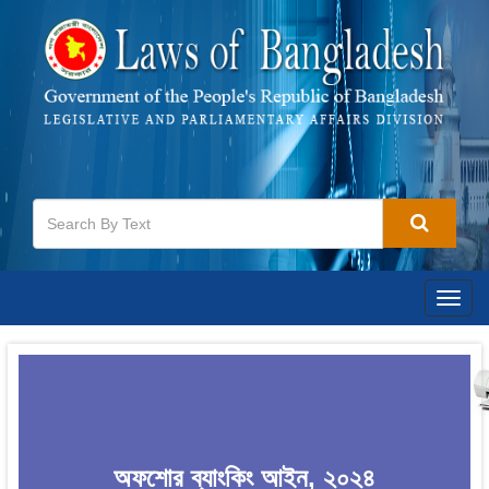
Togg
navig
অফশোর ব্যাংকিং আইন, ২০২৪