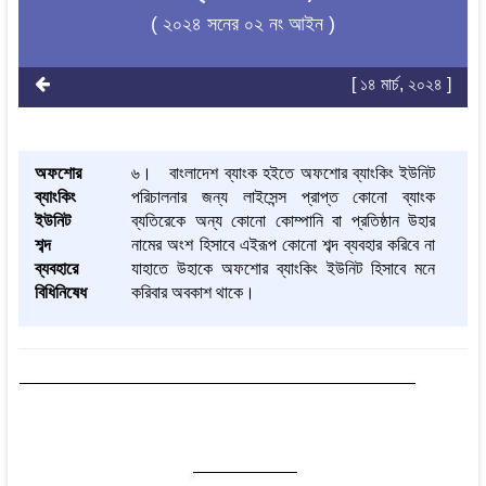
( ২০২৪ সনের ০২ নং আইন )
[ ১৪ মার্চ, ২০২৪ ]
অফশোর
৬। বাংলাদেশ ব্যাংক হইতে অফশোর ব্যাংকিং ইউনিট
ব্যাংকিং
পরিচালনার জন্য লাইসেন্স প্রাপ্ত কোনো ব্যাংক
ইউনিট
ব্যতিরেকে অন্য কোনো কোম্পানি বা প্রতিষ্ঠান উহার
শব্দ
নামের অংশ হিসাবে এইরূপ কোনো শব্দ ব্যবহার করিবে না
ব্যবহারে
যাহাতে উহাকে অফশোর ব্যাংকিং ইউনিট হিসাবে মনে
বিধিনিষেধ
করিবার অবকাশ থাকে।