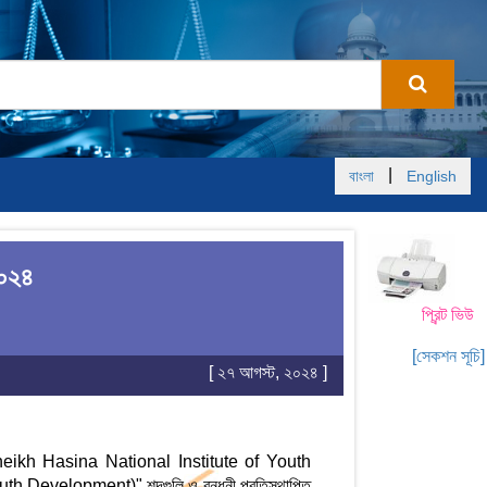
|
বাংলা
English
২০২৪
প্রিন্ট ভিউ
[সেকশন সূচি]
[ ২৭ আগস্ট, ২০২৪ ]
ট (Sheikh Hasina National Institute of Youth
outh Development)" শব্দগুলি ও বন্ধনী প্রতিস্থাপিত