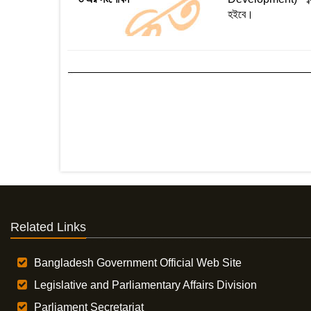
হইবে।
Related Links
Bangladesh Government Official Web Site
Legislative and Parliamentary Affairs Division
Parliament Secretariat