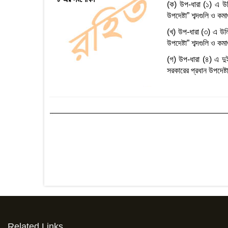
(ক) উপ-ধারা (১) এ উল্ল
উপদেষ্টা” শব্দগুলি ও কম
(খ) উপ-ধারা (৩) এ উল্ল
উপদেষ্টা” শব্দগুলি ও কম
(গ) উপ-ধারা (৪) এ দুইব
সরকারের প্রধান উপদেষ্ট
Related Links