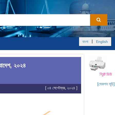
|
বাংলা
English
যাদেশ, ২০২৪
প্রিন্ট ভিউ
[সেকশন সূচি]
[ ০৪ সেপ্টেম্বর, ২০২৪ ]