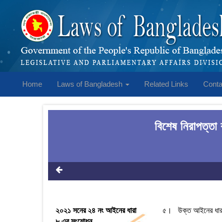
Home
Laws of Bangladesh
Related Links
Conta
বিশেষ নিরাপত্ত
২০২১ সনের ২৪ নং আইনের ধারা
৫। উক্ত আইনের ধা
৮ এর সংশোধন