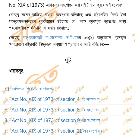
No. XIX of 1973) অধিকতর সংশোধন করা সমীচীন ও প্রয়োজনীয়; এবং
যেহেতু সংসদ ভাঙ্গিয়া যাওয়া অবস্থায় রহিয়াছে এবং রাষ্ট্রপতির নিকট ইহা
সন্তোষজনকভাবে প্রতীয়মান হইয়াছে যে, আশু ব্যবস্থা গ্রহণের জন্য
প্রয়োজনীয় পরিস্থিতি বিদ্যমান রহিয়াছে;
সেহেতু
গণপ্রজাতন্ত্রী বাংলাদেশের সংবিধান
ের ৯৩(১) অনুচ্ছেদে প্রদত্ত
ক্ষমতাবলে রাষ্ট্রপতি নিম্নরূপ অধ্যাদেশ প্রণয়ন ও জারি করিলেন:—
সূচি
ধারাসমূহ
১। সংক্ষিপ্ত শিরোনাম ও প্রবর্তন
২। Act No. XIX of 1973 এর section 4 এর সংশোধন
৩। Act No. XIX of 1973 এর section 8 এর সংশোধন
8। Act No. XIX of 1973 এর section 9 এর সংশোধন
৫। Act No. XIX of 1973 এর section 11 এর সংশোধন