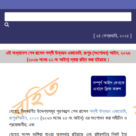
[ ২৪ ফেব্রুয়ারি, ২০২৫ ]
এই অধ্যাদেশ শেখ রাসেল পল্লী উন্নয়ন একাডেমি, রংপুর (সংশোধন) আইন, ২০২৬
(২০২৬ সনের ২২ নং আইন) দ্বারা রহিত করা হইয়াছে।
যেহেতু নিম্নবর্ণিত উদ্দেশ্যসমূহ পূরণকল্পে শেখ রাসেল
পল্লী উন্নয়ন একাডেমি,
রংপুর আইন, ২০২৩
(২০২৩ সনের ২৩ নং আইন) এর সংশোধন করা সমীচীন ও
প্রয়োজনীয়; এবং
যেহেতু সংসদ ভাঙ্গিয়া যাওয়া অবস্থায় রহিয়াছে এবং রাষ্ট্রপতির নিকট ইহা