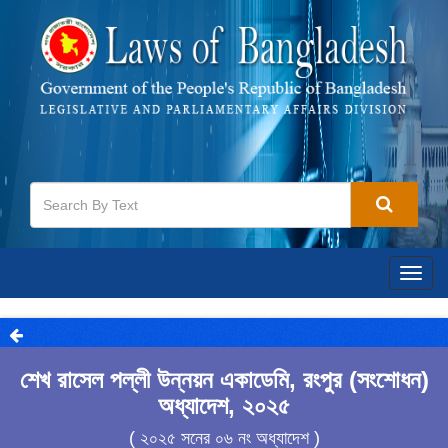
Togg
navig
শেখ রাসেল পল্লী উন্নয়ন একাডেমি, রংপুর (সংশোধন)
অধ্যাদেশ, ২০২৫
( ২০২৫ সনের ০৬ নং অধ্যাদেশ )