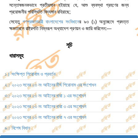
সন্তোষজনকভাবে প্রতীয়মান হইয়াছে যে, আশু ব্যবস্থা গ্রহণের জন্য
প্রয়োজনীয় পরিস্থিতি বিদ্যমান রহিয়াছে;
সেহেতু
গণপ্রজাতন্ত্রী বাংলাদেশের সংবিধান
ের ৯৩ (১) অনুচ্ছেদে প্রদত্ত
ক্ষমতাবলে রাষ্ট্রপতি নিম্নরূপ অধ্যাদেশ প্রণয়ন ও জারি করিলেন:—
সূচি
ধারাসমূহ
১। সংক্ষিপ্ত শিরোনাম ও প্রবর্তন
২। ২০২৩ সনের ২৩ নং আইনের দীর্ঘ শিরোনাম এর সংশোধন
৩। ২০২৩ সনের ২৩ নং আইনের ধারা ১ এর সংশোধন
৪। ২০২৩ সনের ২৩ নং আইনের ধারা ৩ এর সংশোধন
৫। ২০২৩ সনের ২৩ নং আইনের ধারা ৭ এর সংশোধন
৬। বিশেষ বিধান