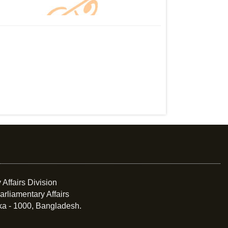
 Affairs Division
arliamentary Affairs
ka - 1000, Bangladesh.