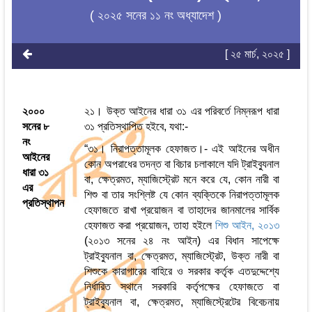
( ২০২৫ সনের ১১ নং অধ্যাদেশ )
[ ২৫ মার্চ, ২০২৫ ]
২০০০
২১। উক্ত আইনের ধারা ৩১ এর পরিবর্তে নিম্নরূপ ধারা
সনের ৮
৩১ প্রতিস্থাপিত হইবে, যথা:-
নং
“৩১। নিরাপত্তামূলক হেফাজত।- এই আইনের অধীন
আইনের
কোন অপরাধের তদন্ত বা বিচার চলাকালে যদি ট্রাইব্যুনাল
ধারা ৩১
বা, ক্ষেত্রমত, ম্যাজিস্ট্রেট মনে করে যে, কোন নারী বা
এর
শিশু বা তার সংশ্লিষ্ট যে কোন ব্যক্তিকে নিরাপত্তামূলক
প্রতিস্থাপন
হেফাজতে রাখা প্রয়োজন বা তাহাদের জানমালের সার্বিক
হেফাজত করা প্রয়োজন, তাহা হইলে
শিশু আইন, ২০১৩
(২০১৩ সনের ২৪ নং আইন) এর বিধান সাপেক্ষে
ট্রাইব্যুনাল বা, ক্ষেত্রমত, ম্যাজিস্ট্রেট, উক্ত নারী বা
শিশুকে কারাগারের বাহিরে ও সরকার কর্তৃক এতদুদ্দেশ্যে
নির্ধারিত স্থানে সরকারি কর্তৃপক্ষের হেফাজতে বা
ট্রাইব্যুনাল বা, ক্ষেত্রমত, ম্যাজিস্ট্রেটের বিবেচনায়