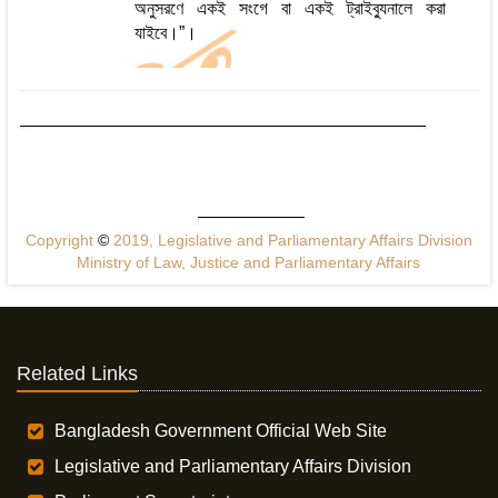
অনুসরণে একই সংগে বা একই ট্রাইব্যুনালে করা
যাইবে।”।
Copyright
©
2019, Legislative and Parliamentary Affairs Division
Ministry of Law, Justice and Parliamentary Affairs
Related Links
Bangladesh Government Official Web Site
Legislative and Parliamentary Affairs Division