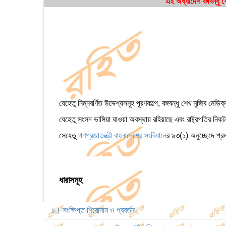
এই অধ্যাদেশ বঙ্গবন্ধ
যেহেতু নিম্নবর্ণিত উদ্দেশ্যসমূহ পূরণকল্পে, বঙ্গবন্ধু শেখ মুজ
যেহেতু সংসদ ভাঙ্গিয়া যাওয়া অবস্থায় রহিয়াছে এবং রাষ্ট্রপতির ন
সেহেতু
গণপ্রজাতন্ত্রী বাংলাদেশের সংবিধান
ের ৯৩(১) অনুচ্ছেদে প্র
ধারাসমূহ
১। সংক্ষিপ্ত শিরোনাম ও প্রবর্তন