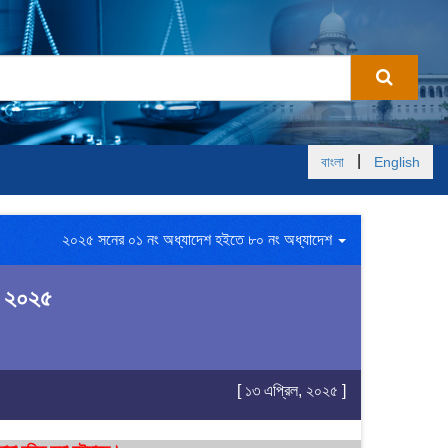
|
বাংলা
English
২০২৫ সনের ০১ নং অধ্যাদেশ হইতে ৮০ নং অধ্যাদেশ
শ, ২০২৫
[ ১৩ এপ্রিল, ২০২৫ ]