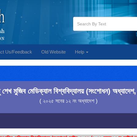
ct Us/Feedback
Old Website
Help
্ধু শেখ মুজিব মেডিক্যাল বিশ্ববিদ্যালয় (সংশোধন) অধ্যাদে
( ২০২৫ সনের ১২ নং অধ্যাদেশ )