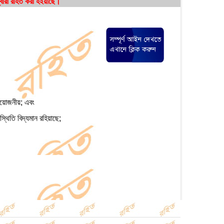
বারা রহিত করা হইয়াছে।
্রয়োজনীয়; এবং
্থিতি বিদ্যমান রহিয়াছে;