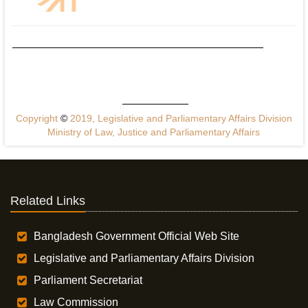
Copyright
©
2019, Legislative and Parliamentary Affairs Division
Ministry of Law, Justice and Parliamentary Affairs
Related Links
Bangladesh Government Official Web Site
Legislative and Parliamentary Affairs Division
Parliament Secretariat
Law Commission