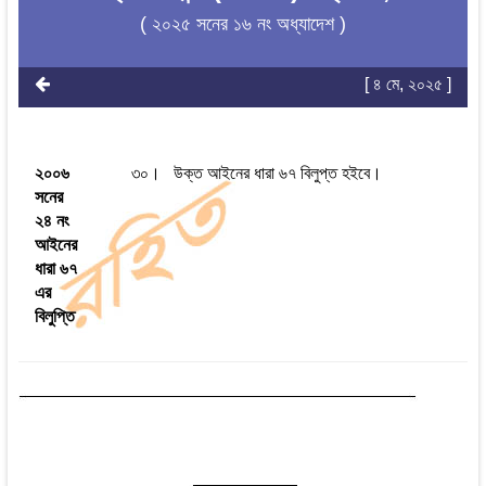
( ২০২৫ সনের ১৬ নং অধ্যাদেশ )
[ ৪ মে, ২০২৫ ]
২০০৬
৩০। উক্ত আইনের ধারা ৬৭ বিলুপ্ত হইবে।
সনের
২৪ নং
আইনের
ধারা ৬৭
এর
বিলুপ্তি