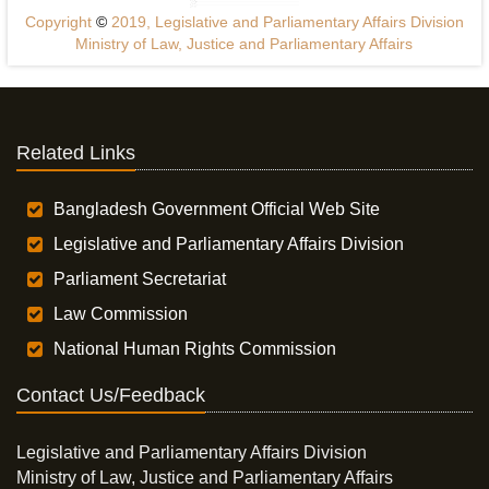
Copyright
©
2019, Legislative and Parliamentary Affairs Division
Ministry of Law, Justice and Parliamentary Affairs
Related Links
Bangladesh Government Official Web Site
Legislative and Parliamentary Affairs Division
Parliament Secretariat
Law Commission
National Human Rights Commission
Contact Us/Feedback
Legislative and Parliamentary Affairs Division
Ministry of Law, Justice and Parliamentary Affairs