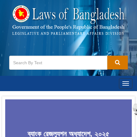
Togg
navig
ব্যাংক রেজল্যুশন অধ্যাদেশ, ২০২৫