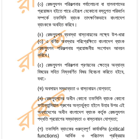
(৩) রেজল্যুশন পরিকল্পনার পর্যালোচনা বা হালনাগাদের
প্রয়োজন হইতে পারে এইরূপ যেকোনো বস্তুগত পরিবর্তন
সম্পর্কে তফসিলি ব্যাংক তাৎক্ষণিকভাবে বাংলাদেশ
ব্যাংককে অবহিত করিবে।
(৪) রেজল্যুশন ব্যবস্থা বাস্তবায়নের লক্ষ্যে উপ-ধারা
(৩) এ বর্ণিত অবস্থার পরিপ্রেক্ষিতে বাংলাদেশ ব্যাংক
রেজল্যুশন পরিকল্পনায় প্রয়োজনীয় সংশোধন আনয়ন
করিবে।
(৫) রেজল্যুশন পরিকল্পনা প্রণয়নের ক্ষেত্রে অন্যান্য
বিষয়ের সহিত নিম্নবর্ণিত বিষয় বিবেচনা করিতে হইবে,
যথা:-
(ক) অবসায়ন সম্ভাব্যতা ও বাস্তবায়ন যোগ্যতা;
(খ) রেজল্যুশনের অধীন কোনো তফসিলি ব্যাংক কোনো
ফাইন্যান্সিয়াল গ্রুপের অন্তর্ভুক্ত হইলে উহার উপর এই
অধ্যাদেশের অধীন বাংলাদেশ ব্যাংক কর্তৃক রেজল্যুশন
পদ্ধতি প্রয়োগের সম্ভাব্যতা ও বাস্তবায়ন যোগ্যতা;
(গ) তফসিলি ব্যাংকের গুরুত্বপূর্ণ কার্যাবলির (critical
functions) আর্থিক ও পরিচালন প্রক্রিয়ার