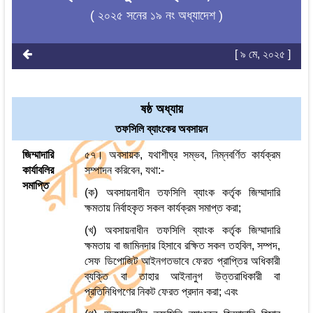
( ২০২৫ সনের ১৯ নং অধ্যাদেশ )
[ ৯ মে, ২০২৫ ]
ষষ্ঠ অধ্যায়
তফসিলি ব্যাংকের অবসায়ন
জিম্মাদারি
৫৭। অবসায়ক, যথাশীঘ্র সম্ভব, নিম্নবর্ণিত কার্যক্রম
কার্যাবলির
সম্পাদন করিবেন, যথা:-
সমাপ্তি
(ক) অবসায়নাধীন তফসিলি ব্যাংক কর্তৃক জিম্মাদারি
ক্ষমতায় নির্বাহকৃত সকল কার্যক্রম সমাপ্ত করা;
(খ) অবসায়নাধীন তফসিলি ব্যাংক কর্তৃক জিম্মাদারি
ক্ষমতায় বা জামিনদার হিসাবে রক্ষিত সকল তহবিল, সম্পদ,
সেফ ডিপোজিট আইনগতভাবে ফেরত প্রাপ্তির অধিকারী
ব্যক্তি বা তাহার আইনানুগ উত্তরাধিকারী বা
প্রতিনিধিগণের নিকট ফেরত প্রদান করা; এবং