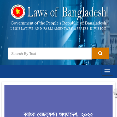
Togg
navig
ব্যাংক রেজল্যুশন অধ্যাদেশ, ২০২৫