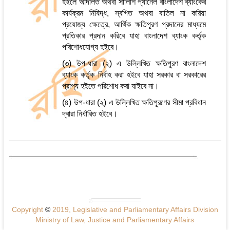
হইলে আদালত অথবা সালিশি প্যানেল বাংলাদেশ ব্যাংকের
কার্যক্রম নিষিদ্ধ, স্বগিত অথবা বাতিল না করিয়া
প্রযোজ্য ক্ষেত্রে, আর্থিক ক্ষতিপূরণ প্রদানের মাধ্যমে
প্রতিকার প্রদান করিবে যাহা বাংলাদেশ ব্যাংক কর্তৃক
পরিশোধযোগ্য হইবে।
(৩) উপ-ধারা (২) এ উল্লিখিত ক্ষতিপূরণ বাংলাদেশ
ব্যাংক কর্তৃক নির্বাহ করা হইবে যাহা সরকার বা সরকারের
প্রাপ্য হইতে পরিশোধ করা যাইবে না।
(৪) উপ-ধারা (২) এ উল্লিখিত ক্ষতিপূরণের সীমা প্রবিধান
দ্বারা নির্ধারিত হইবে।
Copyright
©
2019, Legislative and Parliamentary Affairs Division
Ministry of Law, Justice and Parliamentary Affairs