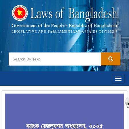
Togg
navig
ব্যাংক রেজল্যুশন অধ্যাদেশ, ২০২৫