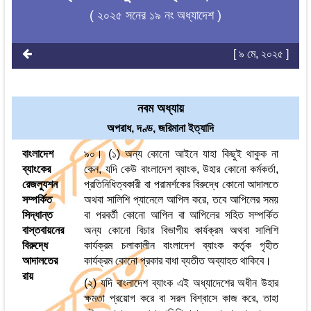
( ২০২৫ সনের ১৯ নং অধ্যাদেশ )
[ ৯ মে, ২০২৫ ]
নবম অধ্যায়
অপরাধ, দণ্ড, জরিমানা ইত্যাদি
বাংলাদেশ
৯০। (১) অন্য কোনো আইনে যাহা কিছুই থাকুক না
ব্যাংকের
কেন, যদি কেউ বাংলাদেশ ব্যাংক, উহার কোনো কর্মকর্তা,
রেজল্যুশন
প্রতিনিধিত্বকারী বা পরামর্শকের বিরুদ্ধে কোনো আদালতে
সম্পর্কিত
অথবা সালিশি প্যানেলে আপিল করে, তবে আপিলের সময়
সিদ্ধান্ত
বা পরবর্তী কোনো আপিল বা আপিলের সহিত সম্পর্কিত
বাস্তবায়নের
অন্য কোনো বিচার বিভাগীয় কার্যক্রম অথবা সালিশি
বিরুদ্ধে
কার্যক্রম চলাকালীন বাংলাদেশ ব্যাংক কর্তৃক গৃহীত
আদালতের
কার্যক্রম কোনো প্রকার বাধা ব্যতীত অব্যাহত থাকিবে।
রায়
(২) যদি বাংলাদেশ ব্যাংক এই অধ্যাদেশের অধীন উহার
ক্ষমতা প্রয়োগ করে বা সরল বিশ্বাসে কাজ করে, তাহা