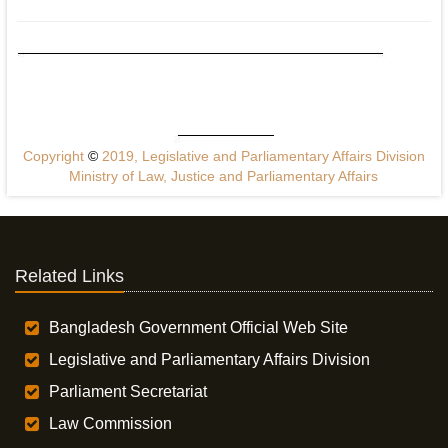
Copyright
©
2019, Legislative and Parliamentary Affairs Division
Ministry of Law, Justice and Parliamentary Affairs
Related Links
Bangladesh Government Official Web Site
Legislative and Parliamentary Affairs Division
Parliament Secretariat
Law Commission