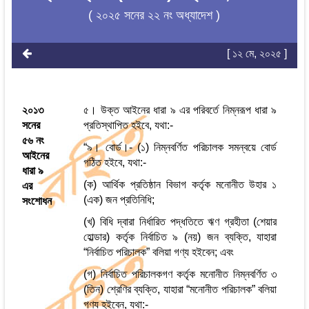
( ২০২৫ সনের ২২ নং অধ্যাদেশ )
[ ১২ মে, ২০২৫ ]
২০১৩
৫। উক্ত আইনের ধারা ৯ এর পরিবর্তে নিম্নরূপ ধারা ৯
সনের
প্রতিস্থাপিত হইবে, যথা:-
৫৬ নং
“৯। বোর্ড।- (১) নিম্নবর্ণিত পরিচালক সমন্বয়ে বোর্ড
আইনের
গঠিত হইবে, যথা:-
ধারা ৯
(ক) আর্থিক প্রতিষ্ঠান বিভাগ কর্তৃক মনোনীত উহার ১
এর
(এক) জন প্রতিনিধি;
সংশোধন
(খ) বিধি দ্বারা নির্ধারিত পদ্ধতিতে ঋণ গ্রহীতা (শেয়ার
হোল্ডার) কর্তৃক নির্বাচিত ৯ (নয়) জন ব্যক্তি, যাহারা
“নির্বাচিত পরিচালক” বলিয়া গণ্য হইবেন; এবং
(গ) নির্বাচিত পরিচালকগণ কর্তৃক মনোনীত নিম্নবর্ণিত ৩
(তিন) শ্রেণির ব্যক্তি, যাহারা “মনোনীত পরিচালক” বলিয়া
গণ্য হইবেন, যথা:-