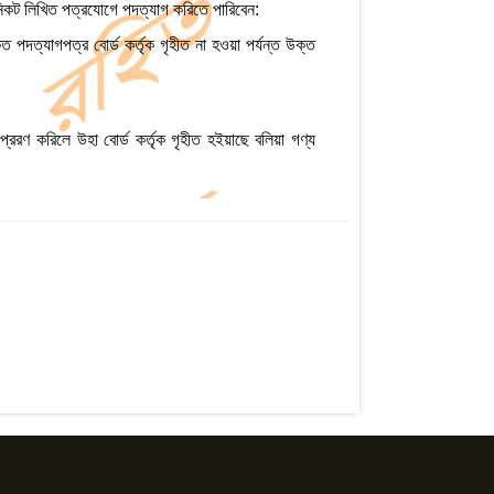
 নিকট লিখিত পত্রযোগে পদত্যাগ করিতে পারিবেন:
ত পদত্যাগপত্র বোর্ড কর্তৃক গৃহীত না হওয়া পর্যন্ত উক্ত
্রেরণ করিলে উহা বোর্ড কর্তৃক গৃহীত হইয়াছে বলিয়া গণ্য