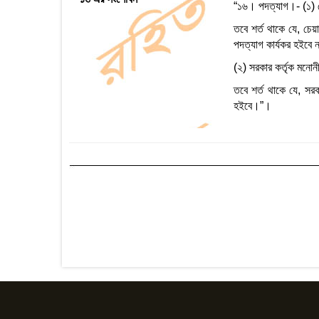
“১৬। পদত্যাগ।- (১) চে
তবে শর্ত থাকে যে, চেয়া
পদত্যাগ কার্যকর হইবে 
(২) সরকার কর্তৃক মনো
তবে শর্ত থাকে যে, সরক
হইবে।”।