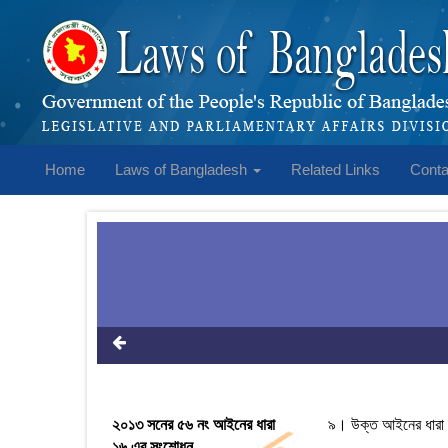
Home
Laws of Bangladesh
Related Links
Conta
২০১৩ সনের ৫৬ নং আইনের ধারা
৯। উক্ত আইনের ধারা ১৬
১৬ এর সংশোধন