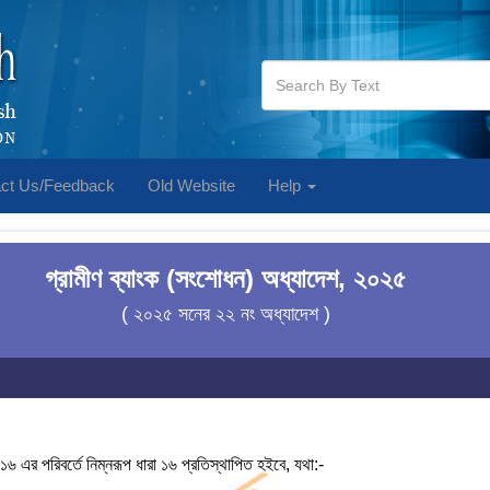
ct Us/Feedback
Old Website
Help
গ্রামীণ ব্যাংক (সংশোধন) অধ্যাদেশ, ২০২৫
( ২০২৫ সনের ২২ নং অধ্যাদেশ )
 এর পরিবর্তে নিম্নরূপ ধারা ১৬ প্রতিস্থাপিত হইবে, যথা:-