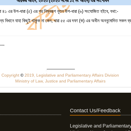
আয়কর আইন, ২০২৩ (২০২৩ সনের ১২ নং আইন) এর সংশোধন
৪১ এর উপ-ধারা (৫) এর পর নিম্নরূপ নূতন উপ-ধারা (৬) সংযোজিত হইবে, যথা:-
্য বিধানে যাহা কিছুই থাকুক না কেন, ধারা ৫৫ এর দফা (ক) এর অধীন অননুমোদিত সকল ব্
Copyright
©
2019, Legislative and Parliamentary Affairs Division
Ministry of Law, Justice and Parliamentary Affairs
Contact Us/Feedback
Legislative and Parliamentary