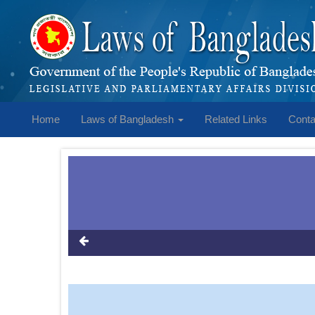
Home
Laws of Bangladesh
Related Links
Conta