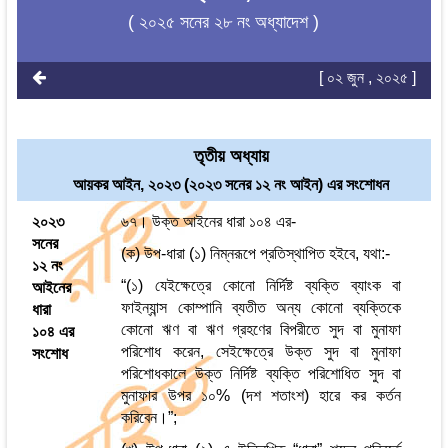
( ২০২৫ সনের ২৮ নং অধ্যাদেশ )
[ ০২ জুন , ২০২৫ ]
তৃতীয় অধ্যায়
আয়কর আইন, ২০২৩ (২০২৩ সনের ১২ নং আইন) এর সংশোধন
২০২৩
৬৭। উক্ত আইনের ধারা ১০৪ এর-
সনের
(ক) উপ-ধারা (১) নিম্নরূপে প্রতিস্থাপিত হইবে, যথা:-
১২ নং
“(১) যেইক্ষেত্রে কোনো নির্দিষ্ট ব্যক্তি ব্যাংক বা
আইনের
ফাইন্যান্স কোম্পানি ব্যতীত অন্য কোনো ব্যক্তিকে
ধারা
কোনো ঋণ বা ঋণ গ্রহণের বিপরীতে সুদ বা মুনাফা
১০৪ এর
পরিশোধ করেন, সেইক্ষেত্রে উক্ত সুদ বা মুনাফা
সংশোধ
পরিশোধকালে উক্ত নির্দিষ্ট ব্যক্তি পরিশোধিত সুদ বা
মুনাফার উপর ১০% (দশ শতাংশ) হারে কর কর্তন
করিবেন।”;