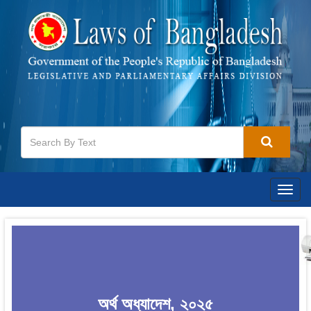
Togg
navig
অর্থ অধ্যাদেশ, ২০২৫