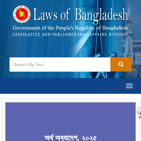
Togg
navig
অর্থ অধ্যাদেশ, ২০২৫