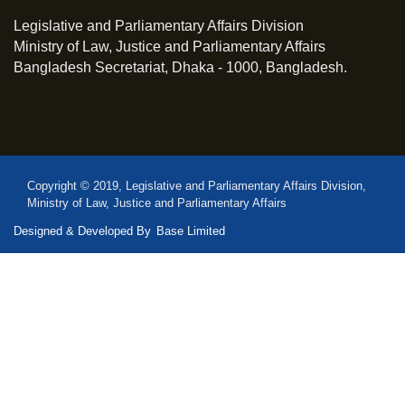
Legislative and Parliamentary Affairs Division
Ministry of Law, Justice and Parliamentary Affairs
Bangladesh Secretariat, Dhaka - 1000, Bangladesh.
Copyright © 2019, Legislative and Parliamentary Affairs Division,
Ministry of Law, Justice and Parliamentary Affairs
Designed & Developed By
Base Limited