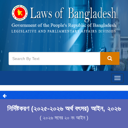
Togg
navig
নির্দিষ্টকরণ (২০২৫-২০২৬ অর্থ বৎসর) আইন, ২০২৬
( ২০২৬ সনের ২০ নং আইন )