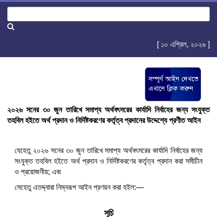
[ ১০ এপ্রিল, ২০২৬ ]
২০২৬ সনের ৩০ জুন তারিখে সমাপ্য অর্থবৎসরের কার্যাদি নির্বাহের জন্য সংযুক্ত
তহবিল হইতে অর্থ প্রদান ও নির্দিষ্টকরণের কর্তৃত্ব প্রদানের উদ্দেশ্যে প্রণীত আইন
যেহেতু ২০২৬ সনের ৩০ জুন তারিখে সমাপ্য অর্থবৎসরের কার্যাদি নির্বাহের জন্য
সংযুক্ত তহবিল হইতে অর্থ প্রদান ও নির্দিষ্টকরণের কর্তৃত্ব প্রদান করা সমীচীন
ও প্রয়োজনীয়; এবং
সেহেতু এতদ্দ্বারা নিম্নরূপ আইন প্রণয়ন করা হইল:—
সূচি