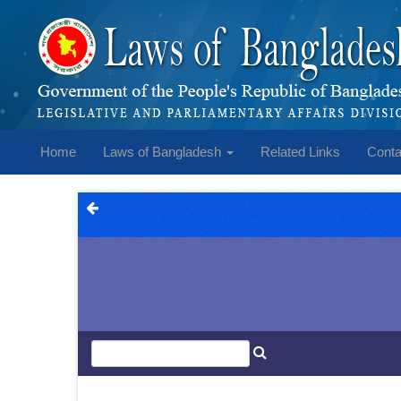
Home
Laws of Bangladesh
Related Links
Conta