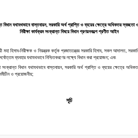
রান্ত বিধান যথাযথভাবে বাস্তবায়ন, সরকারি অর্থ প্রাপ্তি ও ব্যয়ের ক্ষেত্রে অধিকতর স্বচ্ছত
নিরীক্ষা কার্যক্রম সংক্রান্ত বিষয়ে বিধান প্রণয়নকল্পে প্রণীত আইন
ী মহা হিসাব-নিরীক্ষক ও নিয়ন্ত্রক কর্তৃক প্রজাতন্ত্রের সরকারি হিসাব, সকল আদালত, সরকারি ক
সর্বোত্তম ব্যবহার যথাযথভাবে নিশ্চিতকরণের লক্ষ্যে বিধান করা প্রয়োজন; এবং
্ষা সংক্রান্ত বিধান যথাযথভাবে বাস্তবায়ন, সরকারি অর্থ প্রাপ্তি ও ব্যয়ের ক্ষেত্রে অধ
রা সমীচীন ও প্রয়োজনীয়;
সূচি