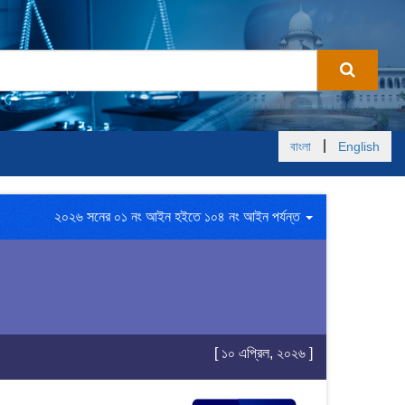
|
বাংলা
English
২০২৬ সনের ০১ নং আইন হইতে ১০৪ নং আইন পর্যন্ত
[ ১০ এপ্রিল, ২০২৬ ]