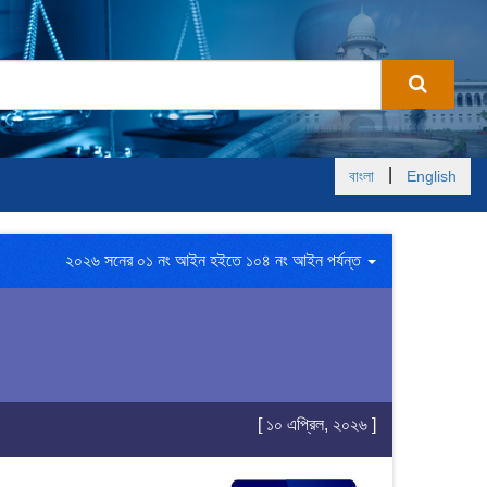
|
বাংলা
English
২০২৬ সনের ০১ নং আইন হইতে ১০৪ নং আইন পর্যন্ত
[ ১০ এপ্রিল, ২০২৬ ]