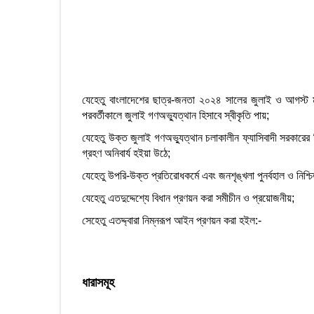
যেহেতু বাংলাদেশের ছাত্র-জনতা ২০২৪ সালের জুলাই ও আগস্ট মাসে
পরবর্তীকালে জুলাই গণঅভ্যুত্থান হিসাবে স্বীকৃতি পায়;
যেহেতু উক্ত জুলাই গণঅভ্যুত্থান চলাকালীন ফ্যাসিবাদী সরকারের নির
গ্রহণ অনিবার্য হইয়া উঠে;
যেহেতু উপরি-উক্ত প্রতিরোধকর্মে এবং জনশৃঙ্খলা পুনর্বহাল ও নিশ্
যেহেতু এতদুদ্দেশ্যে বিধান প্রণয়ন করা সমীচীন ও প্রয়োজনীয়;
সেহেতু এতদ্দ্বারা নিম্নরূপ আইন প্রণয়ন করা হইল:-
ধারাসমূহ