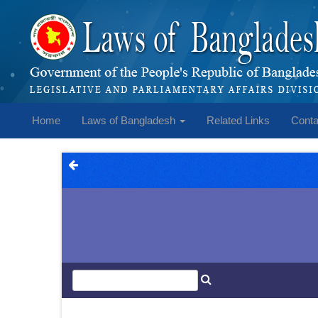
Home
Laws of Bangladesh
Related Links
Conta