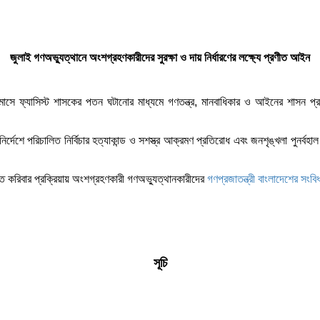
জুলাই গণঅভ্যুত্থানে অংশগ্রহণকারীদের সুরক্ষা ও দায় নির্ধারণের লক্ষ্যে প্রণীত আইন
 ফ্যাসিস্ট শাসকের পতন ঘটানোর মাধ্যমে গণতন্ত্র, মানবাধিকার ও আইনের শাসন প্রতিষ্
্দেশে পরিচালিত নির্বিচার হত্যাকান্ড ও সশস্ত্র আক্রমণ প্রতিরোধ এবং জনশৃঙ্খলা পুনর্বহাল 
চিত করিবার প্রক্রিয়ায় অংশগ্রহণকারী গণঅভ্যুত্থানকারীদের
গণপ্রজাতন্ত্রী বাংলাদেশের সংব
সূচি