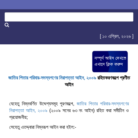
[ ১০ এপ্রিল, ২০২৬ ]
জাতির পিতার পরিবার-সদস্যগণের নিরাপত্তা আইন, ২০০৯
রহিতকরণকল্পে প্রণীত
আইন
যেহেতু নিম্নবর্ণিত উদ্দেশ্যসমূহ পূরণকল্পে,
জাতির পিতার পরিবার-সদস্যগণের
নিরাপত্তা আইন, ২০০৯
(২০০৯ সনের ৬৩ নং আইন) রহিত করা সমীচীন ও
প্রয়োজনীয়;
সেহেতু এতদ্দ্বারা নিম্নরূপ আইন করা হইল:-