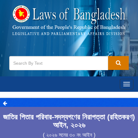
Togg
navig
জাতির পিতার পরিবার-সদস্যগণের নিরাপত্তা (রহিতকরণ)
আইন, ২০২৬
( ২০২৬ সনের ৩০ নং আইন )