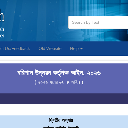
ct Us/Feedback
Old Website
Help
বরিশাল উন্নয়ন কর্তৃপক্ষ আইন, ২০২৬
( ২০২৬ সনের ৬৯ নং আইন )
দ্বিতীয় অধ্যায়