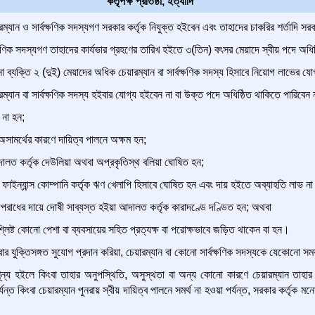
কর্তৃপক্ষ প্রতিষ্ঠা, ইত্যাদি
ারম্যান ও সার্বক্ষণিক সদস্যগণ সরকার কর্তৃক নিযুক্ত হইবেন এবং তাহাদের চাকরির শর্তাদি সর
ক্ষণিক সদস্যগণ তাহাদের কার্যভার গ্রহণের তারিখ হইতে ৩(তিন) বৎসর মেয়াদে স্বীয় পদে অধিষ
 ব্যক্তি ২ (দুই) মেয়াদের অধিক চেয়ারম্যান বা সার্বক্ষণিক সদস্য হিসাবে নিয়োগ লাভের য
ম্যান বা সার্বক্ষণিক সদস্য হইবার যোগ্য হইবেন না বা উক্ত পদে অধিষ্ঠিত থাকিতে পারিবেন
 না হন;
অসামর্থের কারণে দায়িত্ব পালনে অক্ষম হন;
লত কর্তৃক দেউলিয়া অথবা অপ্রকৃতিস্থ বলিয়া ঘোষিত হন;
ফাইন্যান্স কোম্পানি কর্তৃক ঋণ খেলাপি হিসাবে ঘোষিত হন এবং দায় হইতে অব্যাহতি লাভ না
াধের দায়ে দোষী সাব্যস্ত হইয়া আদালত কর্তৃক কারাদণ্ডে দণ্ডিত হন; অথবা
 সংশ্লিষ্ট কোনো পেশা বা ব্যবসায়ের সহিত প্রত্যক্ষ বা পরোক্ষভাবে জড়িত থাকেন বা হন।
ইবার যুক্তিসঙ্গত সুযোগ প্রদান করিয়া, চেয়ারম্যান বা কোনো সার্বক্ষণিক সদস্যকে যেকোনো
ূন্য হইলে কিংবা তাহার অনুপস্থিতি, অসুস্থতা বা অন্য কোনো কারণে চেয়ারম্যান তাহার 
র্যন্ত কিংবা চেয়ারম্যান পুনরায় স্বীয় দায়িত্ব পালনে সমর্থ না হওয়া পর্যন্ত, সরকার কর্তৃক ম