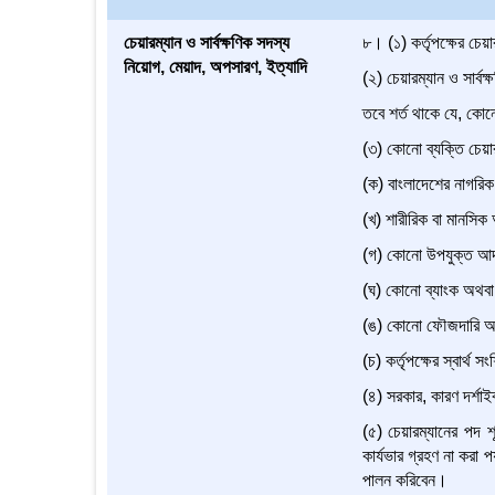
চেয়ারম্যান ও সার্বক্ষণিক সদস্য
৮। (১) কর্তৃপক্ষের চেয়
নিয়োগ, মেয়াদ, অপসারণ, ইত্যাদি
(২) চেয়ারম্যান ও সার্ব
তবে শর্ত থাকে যে, কোনো
(৩) কোনো ব্যক্তি চেয়ার
(ক) বাংলাদেশের নাগরিক
(খ) শারীরিক বা মানসিক 
(গ) কোনো উপযুক্ত আদা
(ঘ) কোনো ব্যাংক অথবা 
(ঙ) কোনো ফৌজদারি অপর
(চ) কর্তৃপক্ষের স্বার্থ
(৪) সরকার, কারণ দর্শা
(৫) চেয়ারম্যানের পদ শ
কার্যভার গ্রহণ না করা প
পালন করিবেন।