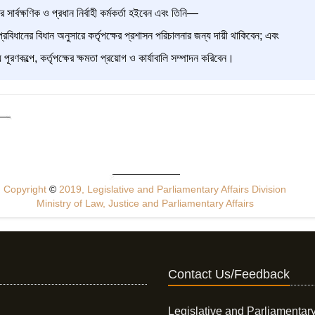
ের সার্বক্ষণিক ও প্রধান নির্বাহী কর্মকর্তা হইবেন এবং তিনি—
বিধানের বিধান অনুসারে কর্তৃপক্ষের প্রশাসন পরিচালনার জন্য দায়ী থাকিবেন; এবং
ূরণকল্পে, কর্তৃপক্ষের ক্ষমতা প্রয়োগ ও কার্যাবালি সম্পাদন করিবেন।
Copyright
©
2019, Legislative and Parliamentary Affairs Division
Ministry of Law, Justice and Parliamentary Affairs
Contact Us/Feedback
Legislative and Parliamentary