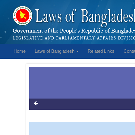
Home
Laws of Bangladesh
Related Links
Conta