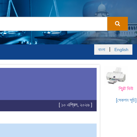
|
বাংলা
English
প্রিন্ট ভিউ
[সেকশন সূচি]
[ ১০ এপ্রিল, ২০২৬ ]