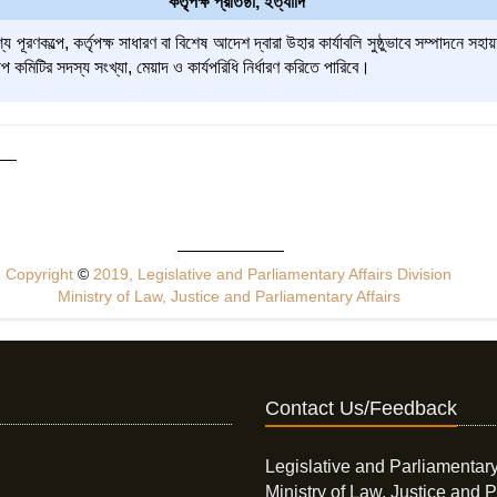
কর্তৃপক্ষ প্রতিষ্ঠা, ইত্যাদি
পূরণকল্পে, কর্তৃপক্ষ সাধারণ বা বিশেষ আদেশ দ্বারা উহার কার্যাবলি সুষ্ঠুভাবে সম্পাদনে 
 কমিটির সদস্য সংখ্যা, মেয়াদ ও কার্যপরিধি নির্ধারণ করিতে পারিবে।
Copyright
©
2019, Legislative and Parliamentary Affairs Division
Ministry of Law, Justice and Parliamentary Affairs
Contact Us/Feedback
Legislative and Parliamentary
Ministry of Law, Justice and P