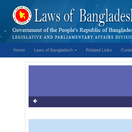
Home
Laws of Bangladesh
Related Links
Conta