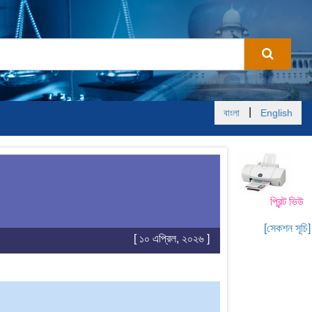
|
বাংলা
English
প্রিন্ট ভিউ
[সেকশন সূচি]
[ ১০ এপ্রিল, ২০২৬ ]