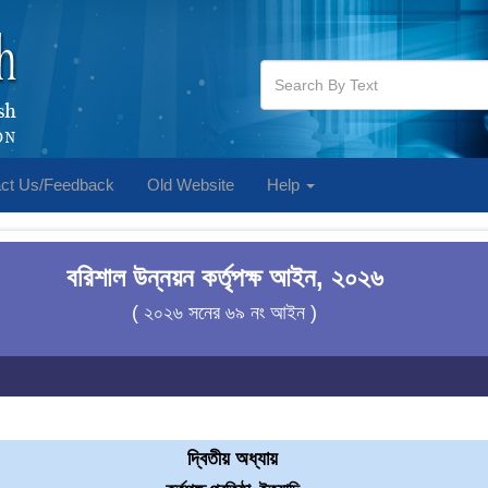
ct Us/Feedback
Old Website
Help
বরিশাল উন্নয়ন কর্তৃপক্ষ আইন, ২০২৬
( ২০২৬ সনের ৬৯ নং আইন )
দ্বিতীয় অধ্যায়