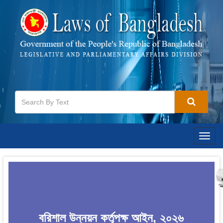
Togg
navig
বরিশাল উন্নয়ন কর্তৃপক্ষ আইন, ২০২৬