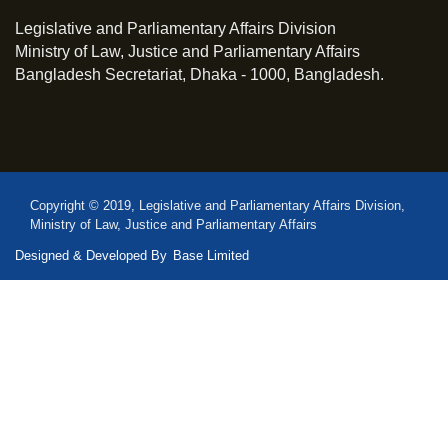
Legislative and Parliamentary Affairs Division
Ministry of Law, Justice and Parliamentary Affairs
Bangladesh Secretariat, Dhaka - 1000, Bangladesh.
Copyright © 2019, Legislative and Parliamentary Affairs Division,
Ministry of Law, Justice and Parliamentary Affairs
Designed & Developed By
Base Limited