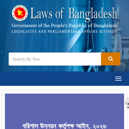
Togg
navig
বরিশাল উন্নয়ন কর্তৃপক্ষ আইন, ২০২৬