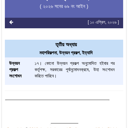
( ২০২৬ সনের ৬৯ নং আইন )
[ ১০ এপ্রিল, ২০২৬ ]
তৃতীয় অধ্যায়
মহাপরিকল্পনা, উন্নয়ন প্রকল্প, ইত্যাদি
উন্নয়ন
১৭। কোনো উন্নয়ন প্রকল্প অনুমোদিত হইবার পর
প্রকল্প
কর্তৃপক্ষ, সরকারের পূর্বানুমোদনক্রমে, উহা সংশোধন
সংশোধন
করিতে পারিবে।