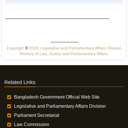
Copyright
©
2019, Legislative and Parliamentary Affairs Division
Ministry of Law, Justice and Parliamentary Affairs
Related Links
Bangladesh Government Official Web Site
Legislative and Parliamentary Affairs Division
Parliament Secretariat
Law Commission