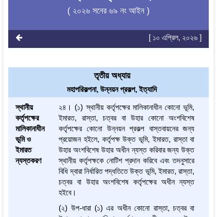
( ২০২৬ সনের ৬৯ নং আইন )
[ ১০ এপ্রিল, ২০২৬ ]
তৃতীয় অধ্যায়
মহাপরিকল্পনা, উন্নয়ন প্রকল্প, ইত্যাদি
স্থানীয়
২৪। (১) স্থানীয় কর্তৃপক্ষের মালিকানাধীন কোনো ভূমি,
কর্তৃপক্ষের
ইমারত, রাস্তা, চত্বর বা উহার কোনো অংশবিশেষ
মালিকানাধীন
কর্তৃপক্ষের কোনো উন্নয়ন প্রকল্প বাস্তবায়নের জন্য
ভূমি ও
প্রয়োজন হইলে, কর্তৃপক্ষ উক্ত ভূমি, ইমারত, রাস্তা বা
ইমারত
উহার অংশবিশেষ উহার অধীন ন্যস্ত করিবার জন্য উক্ত
ন্যস্তকরণ
স্থানীয় কর্তৃপক্ষকে নোটিশ প্রদান করিবে এবং তদনুসারে
বিধি দ্বারা নির্ধারিত পদ্ধতিতে উক্ত ভূমি, ইমারত, রাস্তা,
চত্বর বা উহার অংশবিশেষ কর্তৃপক্ষের অধীন ন্যস্ত
হইবে।
(২) উপ-ধারা (১) এর অধীন কোনো রাস্তা, চত্বর বা