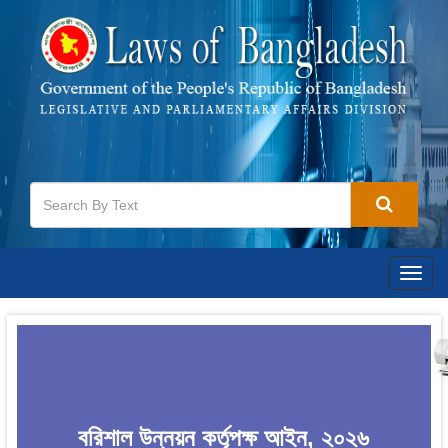
Togg
navig
বরিশাল উন্নয়ন কর্তৃপক্ষ আইন, ২০২৬