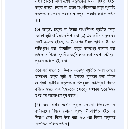
উহার কোনো অংশবিশেষ কর্তৃপক্ষের অধীন ন্যস্ত হইলে
উক্ত রাস্তা, চত্বর বা উহার অংশবিশেষের জন্য স্থানীয়
কর্তৃপক্ষকে কোনো প্রকার ক্ষতিপূরণ প্রদান করিতে হইবে
না।
(৩) রাস্তা, চত্বর বা উহার অংশবিশেষ ব্যতীত অন্য
কোনো ভূমি বা ইমারত উপ-ধারা (১) এর অধীন কর্তৃপক্ষের
নিকট ন্যস্ত হইলে, যে উদ্দেশ্যে উক্ত ভূমি বা ইমারত
অধিগ্রহণ করা হইয়াছিল উক্ত উদ্দেশ্যে ব্যবহার করা
হইলে সংশ্লিষ্ট স্থানীয় কর্তৃপক্ষকে কোনোরূপ ক্ষতিপূরণ
প্রদান করিতে হইবে না:
তবে শর্ত থাকে যে, উক্ত উদ্দেশ্য ব্যতীত অন্য কোনো
উদ্দেশ্যে উক্ত ভূমি বা ইমারত ব্যবহার করা হইলে
সংশ্লিষ্ট স্থানীয় কর্তৃপক্ষকে উপযুক্ত ক্ষতিপূরণ প্রদান
করিতে হইবে এবং ইমারতের ক্ষেত্রে সাধারণ হারে উহার
উপর কর আরোপযোগ্য হইবে।
(৪) এই ধারার অধীন গৃহীত কোনো সিদ্ধান্ত বা
কার্যক্রমের বিষয়ে কোনো প্রশ্ন উত্থাপিত হইলে বা
বিরোধ দেখা দিলে উহা ধারা ৬৩ এর বিধান অনুসারে
নিষ্পত্তি করিতে হইবে।