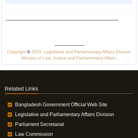
Copyright
©
2019, Legislative and Parliamentary Affairs Division
Ministry of Law, Justice and Parliamentary Affairs
Related Links
Bangladesh Government Official Web Site
Legislative and Parliamentary Affairs Division
Parliament Secretariat
Law Commission