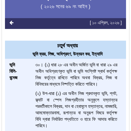
( ২০২৬ সনের ৬৯ নং আইন )
[ ১০ এপ্রিল, ২০২৬ ]
চতুর্থ অধ্যায়
ভূমি ক্রয়, লিজ, অধিগ্রহণ, উন্নয়ন কর, ইত্যাদি
ভূমি
৩০। (১) ধারা ২৮ এর অধীন অর্জিত ভূমি বা ধারা ২৯ এর
বিলি-
অধীন অধিগ্রহণকৃত ভূমি বা ভূমি সংশ্লিষ্ট স্বার্থ কর্তৃপক্ষ
বন্দেজ
নিজ কর্তৃত্বে রাখিতে পারিবে অথবা বিক্রয়, লিজ বা
বিনিময়ের মাধ্যমে নিষ্পত্তি করিতে পারিবে।
(২) উপ-ধারা (১) এর অধীন লিজ প্রদানকৃত ভূমি, প্লট,
ফ্ল্যাট বা স্পেস লিজগ্রহীতার অনুকূলে হস্তান্তর
পরবর্তীকালে বিক্রয়, দান বা হেবামূলে হস্তান্তর, নামজারি,
আমমোক্তারনামা, রূপান্তর বা অনুরূপ বিষয়ে কর্তৃপক্ষ
বিধি দ্বারা নির্ধারিত পদ্ধতিতে ও হারে ফি আদায় করিতে
পারিবে।